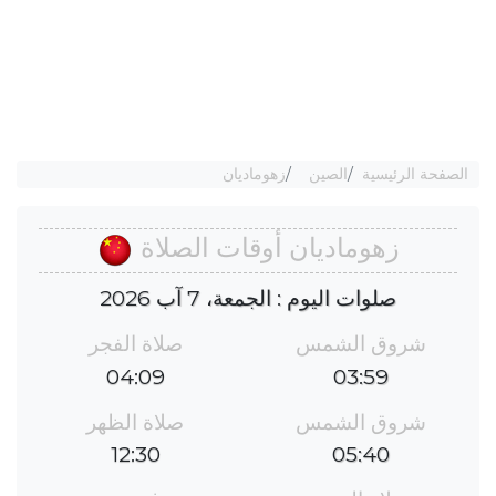
الصفحة الرئيسية
الصين
زهوماديان
زهوماديان أوقات الصلاة
صلوات اليوم : الجمعة، 7 آب 2026
شروق الشمس
صلاة الفجر
04:09
03:59
شروق الشمس
صلاة الظهر
12:30
05:40