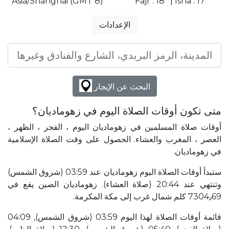
Asia/Shanghai (GMT 8)
Fajr : 18° | Isha : 17°
الإعدادات
البحث عن الإيجار
متى تكون أوقات الصلاة اليوم في زهوماديان؟
أوقات صلاة المسلمين في زهوماديان اليوم ، الفجر ، الظهر ،
العصر ، المغرب والعشاء. الحصول على وقت الصلاة الإسلامية
في زهوماديان.
ستبدأ أوقات الصلاة اليوم زهوماديان عند 03:59 (شروق الشمس)
وتنتهي عند 20:44 (صلاة العشاء). زهوماديان الصين يقع في
7304٫69 كلم شمال غرب إلى مكة المكرمة.
قائمة أوقات الصلاة لهذا اليوم 03:59 (شروق الشمس), 04:09