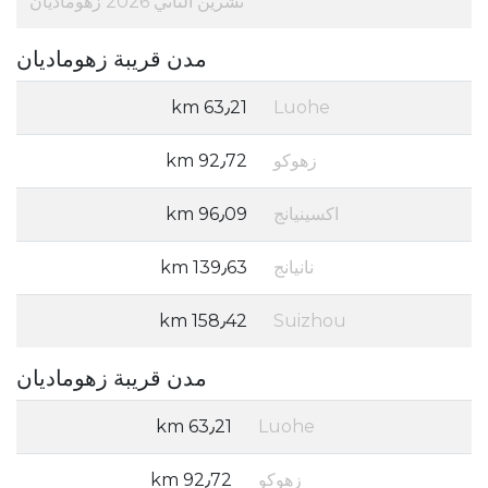
تشرين الثاني 2026 زهوماديان
مدن قريبة زهوماديان
63٫21 km
Luohe
زهوكو
92٫72 km
اكسينيانج
96٫09 km
نانيانج
139٫63 km
158٫42 km
Suizhou
مدن قريبة زهوماديان
63٫21 km
Luohe
زهوكو
92٫72 km