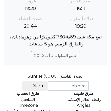
صلاة العصر
غروب
19:20
16:11
صلاة المغرب
صلاة العشاء
20:44
19:20
تقع مكة على 7304٫69 كيلومترًا من زهوماديان ،
والفارق الزمني هو 5 ساعات.
جميع الصلوات لـ آب 2026
الصلاة القادمة : Sunrise (00:00)
set Alarm
طرق قانونية
طرق الحساب
رابطة العالم الإسلامي
الشافعي
TimeZone
Angles