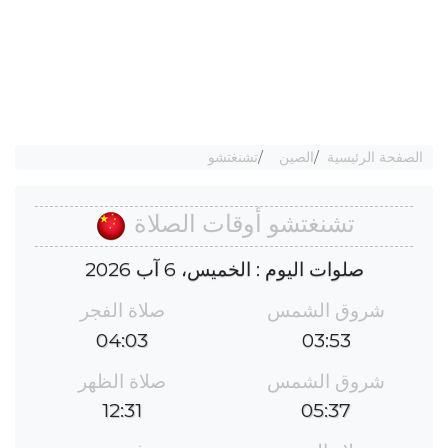
الصفحة الرئيسية
الصين
تشنغتشو
تشنغتشو أوقات الصلاة
صلوات اليوم : الخميس، 6 آب 2026
شروق الشمس
صلاة الفجر
04:03
03:53
شروق الشمس
صلاة الظهر
12:31
05:37