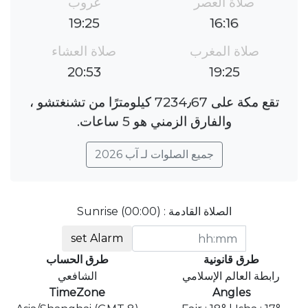
صلاة العصر
غروب
19:25
16:16
صلاة المغرب
صلاة العشاء
20:53
19:25
تقع مكة على 7234٫67 كيلومترًا من تشنغتشو ،
والفارق الزمني هو 5 ساعات.
جميع الصلوات لـ آب 2026
الصلاة القادمة : Sunrise (00:00)
set Alarm
طرق قانونية
طرق الحساب
رابطة العالم الإسلامي
الشافعي
TimeZone
Angles