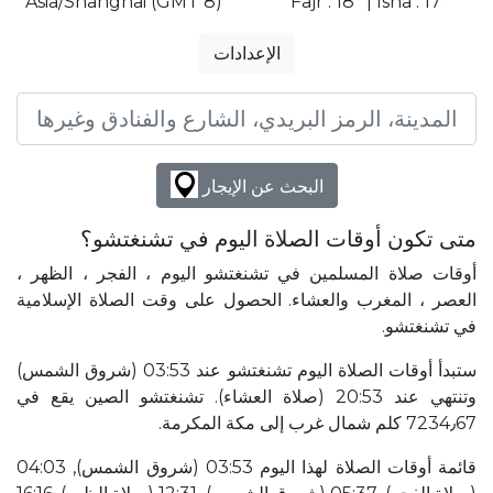
Asia/Shanghai (GMT 8)
Fajr : 18° | Isha : 17°
الإعدادات
البحث عن الإيجار
متى تكون أوقات الصلاة اليوم في تشنغتشو؟
أوقات صلاة المسلمين في تشنغتشو اليوم ، الفجر ، الظهر ،
العصر ، المغرب والعشاء. الحصول على وقت الصلاة الإسلامية
في تشنغتشو.
ستبدأ أوقات الصلاة اليوم تشنغتشو عند 03:53 (شروق الشمس)
وتنتهي عند 20:53 (صلاة العشاء). تشنغتشو الصين يقع في
7234٫67 كلم شمال غرب إلى مكة المكرمة.
قائمة أوقات الصلاة لهذا اليوم 03:53 (شروق الشمس), 04:03