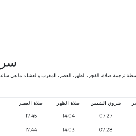
سرق
جمة صلاة، الفجر، الظهر، العصر، المغرب والعشاء. ما هي ساعة من الصلاة لember 2026
ر
شروق الشمس
صلاة الظهر
صلاة العصر
0
17:45
14:04
07:27
8
17:44
14:03
07:28