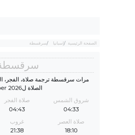
الصفحة الرئيسية
إسبانيا
سرقسطة
سرقسطة أ
مرات سرقسطة ترجمة صلاة، الفجر، الظ
الصلاة لseptember 2026 إلى سرقسطة؟
شروق الشمس
صلاة الفجر
04:43
04:33
صلاة العصر
غروب
21:38
18:10