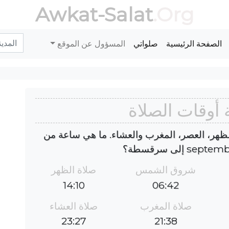
Awkat-Salat
.Org
الصفحة الرئيسية
صلواتي
المسؤول عن الموقع
وقات الصلاة
هر، العصر، المغرب والعشاء. ما هي ساعة من
شروق الشمس
صلاة الظهر
14:10
06:42
صلاة المغرب
صلاة العشاء
23:27
21:38