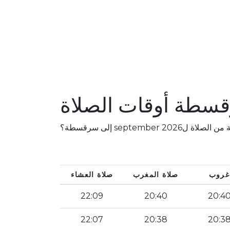
سطة أوقات الصلاة
sept إلى سرقسطة؟
غروب
صلاة المغرب
صلاة العشاء
22:09
20:40
20:4
22:07
20:38
20:3