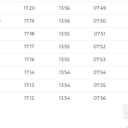
2
17:20
13:56
07:49
0
17:19
13:56
07:50
17:18
13:55
07:51
17:17
13:55
07:52
17:16
13:55
07:53
17:14
13:54
07:54
17:13
13:54
07:55
17:12
13:54
07:56