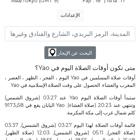
Asia/Tokyo (GMT 9)
Fajr : 18° | Isha : 17°
الإعدادات
البحث عن الإيجار
متى تكون أوقات الصلاة اليوم في Yao؟
أوقات صلاة المسلمين في Yao اليوم ، الفجر ، الظهر ، العصر ،
المغرب والعشاء. الحصول على وقت الصلاة الإسلامية في Yao.
ستبدأ أوقات الصلاة اليوم Yao عند 03:27 (شروق الشمس)
وتنتهي عند 20:23 (صلاة العشاء). Yao اليابان يقع في 9173٫58
كلم شمال غرب إلى مكة المكرمة.
قائمة أوقات الصلاة لهذا اليوم 03:27 (شروق الشمس), 03:37
(صلاة الفجر), 05:11 (شروق الشمس), 12:03 (صلاة الظهر),