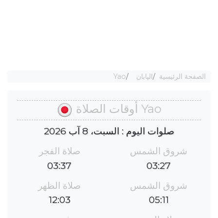
الصفحة الرئيسية
اليابان
Yao
Yao أوقات الصلاة
صلوات اليوم : السبت، 8 آب 2026
شروق الشمس
صلاة الفجر
03:37
03:27
شروق الشمس
صلاة الظهر
12:03
05:11