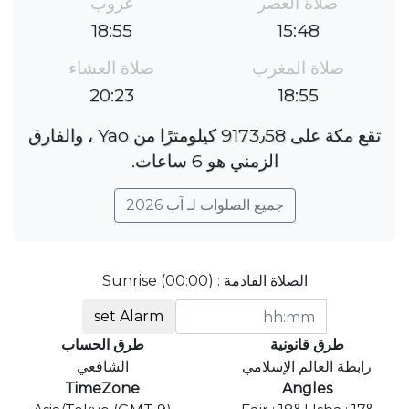
صلاة العصر
غروب
18:55
15:48
صلاة المغرب
صلاة العشاء
20:23
18:55
تقع مكة على 9173٫58 كيلومترًا من Yao ، والفارق
الزمني هو 6 ساعات.
جميع الصلوات لـ آب 2026
الصلاة القادمة : Sunrise (00:00)
set Alarm
طرق قانونية
طرق الحساب
رابطة العالم الإسلامي
الشافعي
TimeZone
Angles