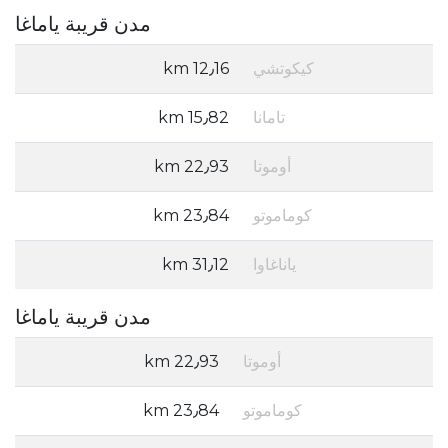
مدن قريبة ياماغا
كيكوتشي
12٫16 km
تامانا
15٫82 km
أوموتا
22٫93 km
كوماموتو
23٫84 km
ياناغاوا
31٫12 km
مدن قريبة ياماغا
أوموتا
22٫93 km
كوماموتو
23٫84 km