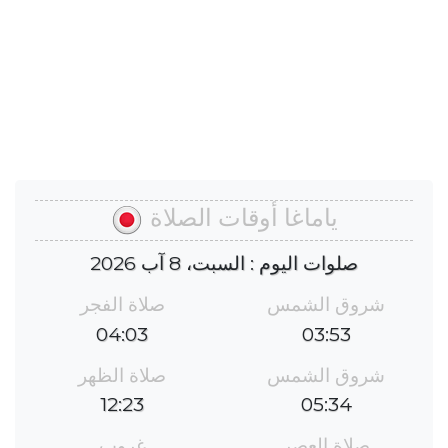
ياماغا أوقات الصلاة
صلوات اليوم : السبت، 8 آب 2026
شروق الشمس
صلاة الفجر
04:03
03:53
شروق الشمس
صلاة الظهر
12:23
05:34
صلاة العصر
غروب