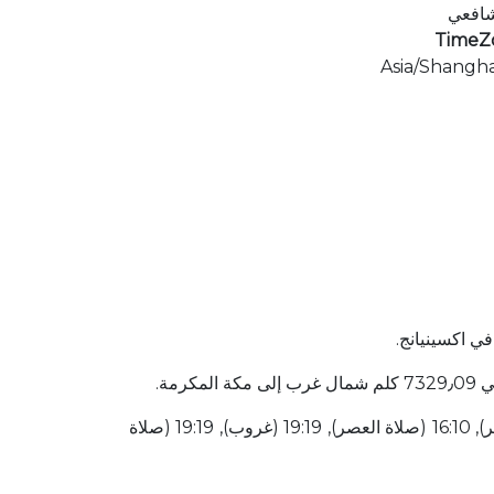
شافعي
TimeZ
Asia/Shangha
ي اكسينيانج.
قائمة أوقات الصلاة لهذا اليوم 04:00 (شروق الشمس), 04:10 (صلاة الفجر), 05:40 (شروق الشمس), 12:30 (صلاة الظهر), 16:10 (صلاة العصر), 19:19 (غروب), 19:19 (صلاة