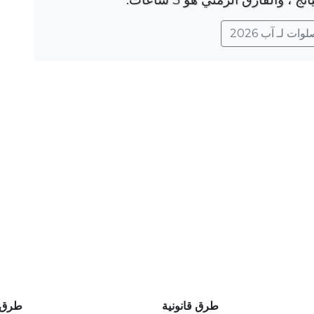
ات لـ آب 2026
طرق قانونية
طرق 