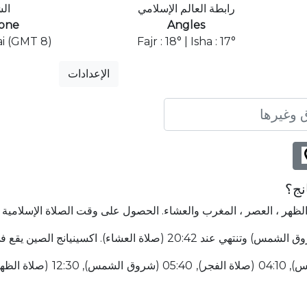
رابطة العالم الإسلامي
ال
one
Angles
i (GMT 8)
Fajr : 18° | Isha : 17°
الإعدادات
نج؟
الظهر ، العصر ، المغرب والعشاء. الحصول على وقت الصلاة الإسلامية ف