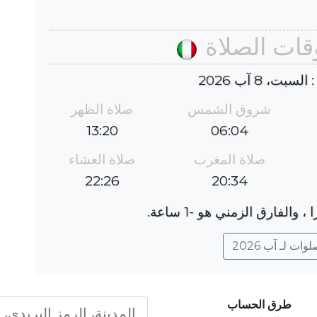
وقات الصلاة
بت، 8 آب 2026
شروق الشمس
صلاة الظهر
13:20
06:04
صلاة المغرب
صلاة العشاء
22:26
20:34
ات لـ آب 2026
طرق الحساب