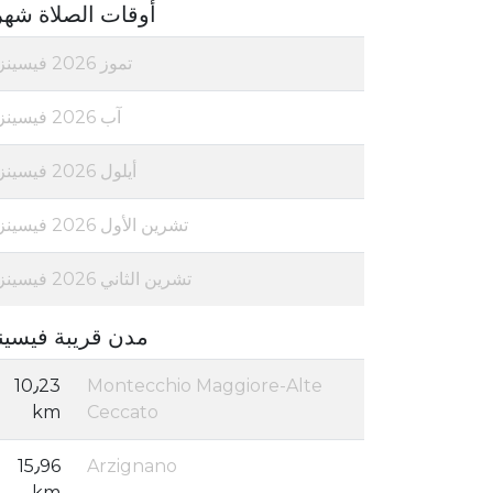
أوقات الصلاة شهر
تموز 2026 فيسينزا
آب 2026 فيسينزا
أيلول 2026 فيسينزا
تشرين الأول 2026 فيسينزا
تشرين الثاني 2026 فيسينزا
مدن قريبة فيسين
10٫23
Montecchio Maggiore-Alte
km
Ceccato
15٫96
Arzignano
km