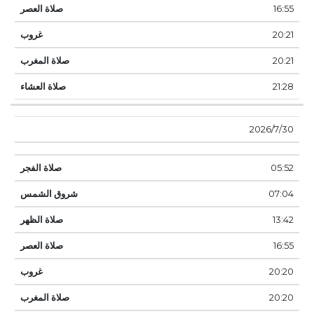
16:55
20:21
20:21
21:28
30‏‏/7‏‏/2026
05:52
07:04
13:42
16:55
20:20
20:20