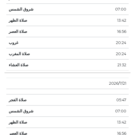
07:00
13:42
16:56
20:24
20:24
21:32
21‏‏/7‏‏/2026
05:47
07:00
13:42
16:56