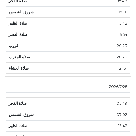
05:48
07:01
13:42
16:54
20:23
20:23
21:31
25‏‏/7‏‏/2026
05:49
07:02
13:42