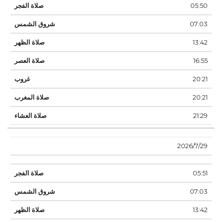
05:50
07:03
13:42
16:55
20:21
20:21
21:29
29‏‏/7‏‏/2026
05:51
07:03
13:42