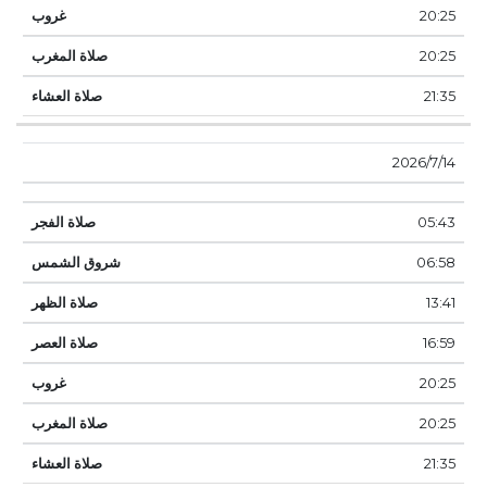
20:25
20:25
21:35
14‏‏/7‏‏/2026
05:43
06:58
13:41
16:59
20:25
20:25
21:35