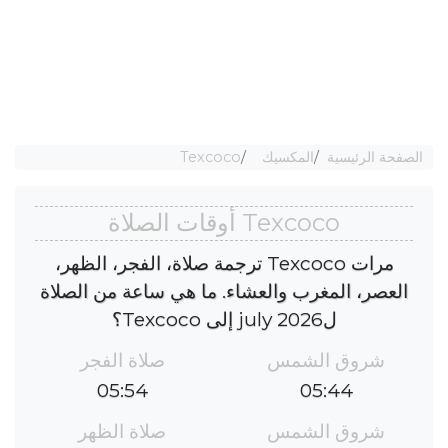
الصفحة الرئيسية
المكسيك
Texcoco
Texcoco أوقات الصلاة
مرات Texcoco ترجمة صلاة، الفجر، الظهر،
العصر، المغرب والعشاء. ما هي ساعة من الصلاة
لjuly 2026 إلى Texcoco؟
شروق الشمس
صلاة الفجر
05:54
05:44
شروق الشمس
صلاة الظهر