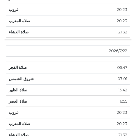
20:23
20:23
21:32
22‏‏/7‏‏/2026
05:47
07:01
13:42
16:55
20:23
20:23
21:32