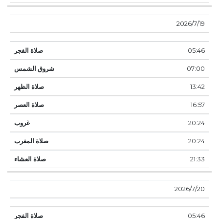
19‏‏/7‏‏/2026
05:46
07:00
13:42
16:57
20:24
20:24
21:33
20‏‏/7‏‏/2026
05:46