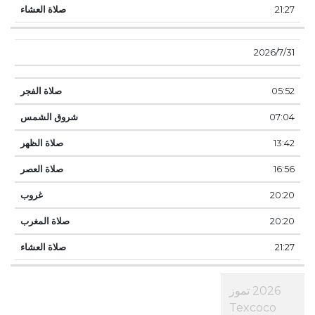
21:27
31‏‏/7‏‏/2026
05:52
07:04
13:42
16:56
20:20
20:20
21:27
2026 تموز
Texcoco