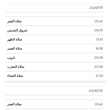
11‏‏/7‏‏/2026
05:42
06:57
13:41
16:59
20:26
20:26
21:35
12‏‏/7‏‏/2026
05:42