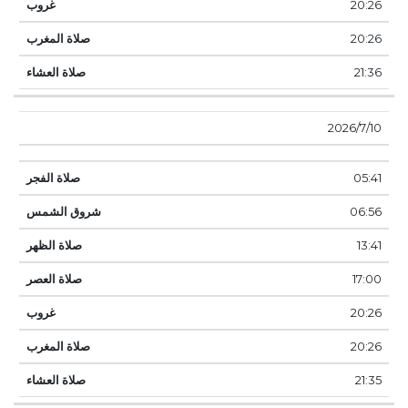
20:26
20:26
21:36
10‏‏/7‏‏/2026
05:41
06:56
13:41
17:00
20:26
20:26
21:35