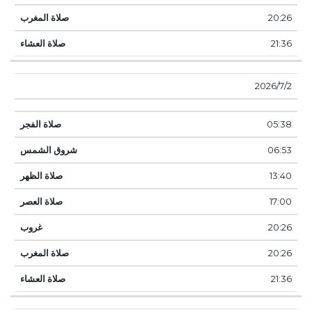
20:26
21:36
2‏‏/7‏‏/2026
05:38
06:53
13:40
17:00
20:26
20:26
21:36