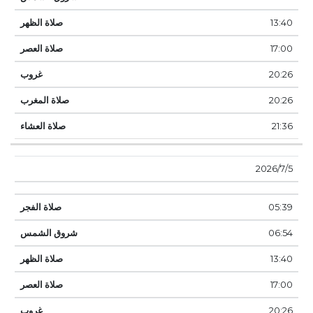
13:40
17:00
20:26
20:26
21:36
5‏‏/7‏‏/2026
05:39
06:54
13:40
17:00
20:26