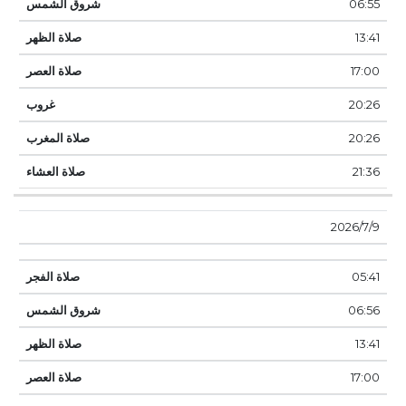
06:55
13:41
17:00
20:26
20:26
21:36
9‏‏/7‏‏/2026
05:41
06:56
13:41
17:00