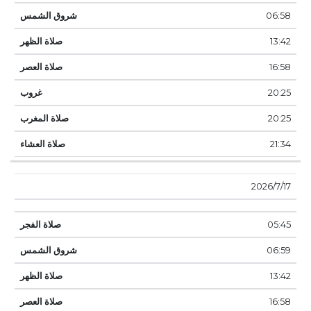
06:58
13:42
16:58
20:25
20:25
21:34
17‏‏/7‏‏/2026
05:45
06:59
13:42
16:58