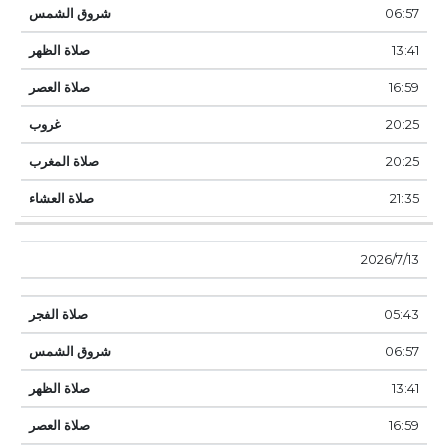
06:57
13:41
16:59
20:25
20:25
21:35
13‏‏/7‏‏/2026
05:43
06:57
13:41
16:59