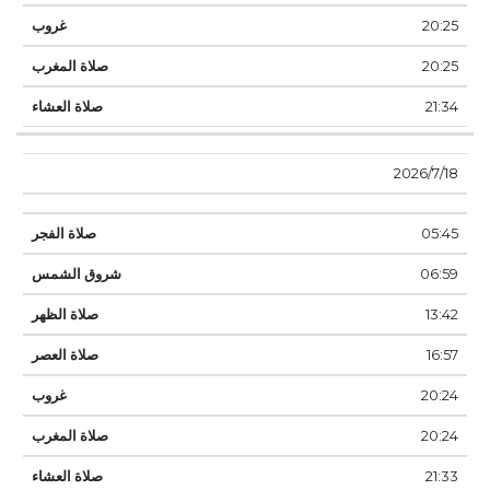
20:25
20:25
21:34
18‏‏/7‏‏/2026
05:45
06:59
13:42
16:57
20:24
20:24
21:33