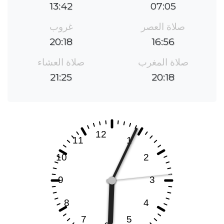
13:42
07:05
صلاة العصر
غروب
20:18
16:56
صلاة المغرب
صلاة العشاء
21:25
20:18