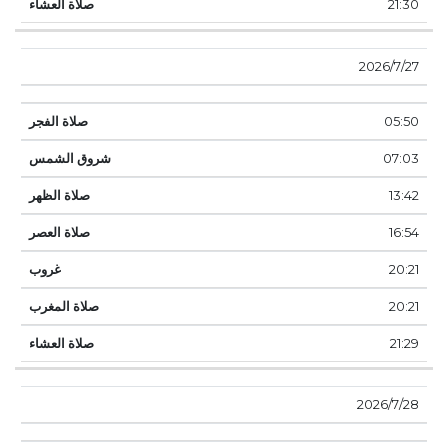
21:30
27‏‏/7‏‏/2026
05:50
07:03
13:42
16:54
20:21
20:21
21:29
28‏‏/7‏‏/2026