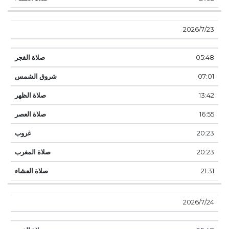
23‏‏/7‏‏/2026
05:48
07:01
13:42
16:55
20:23
20:23
21:31
24‏‏/7‏‏/2026