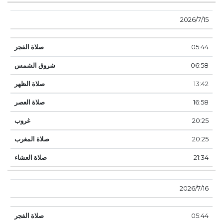
15‏‏/7‏‏/2026
05:44
06:58
13:42
16:58
20:25
20:25
21:34
16‏‏/7‏‏/2026
05:44