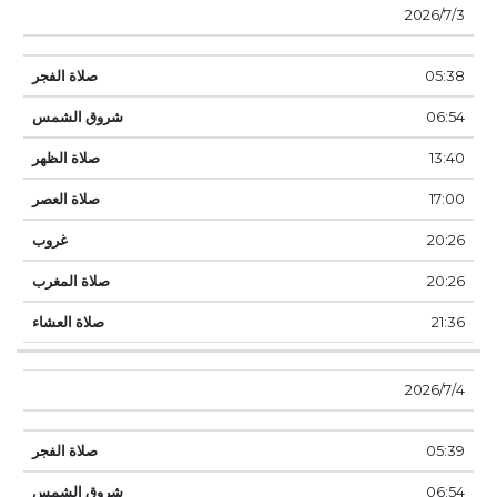
3‏‏/7‏‏/2026
05:38
06:54
13:40
17:00
20:26
20:26
21:36
4‏‏/7‏‏/2026
05:39
06:54