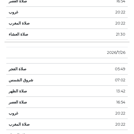
16:54
20:22
20:22
21:30
26‏‏/7‏‏/2026
05:49
07:02
13:42
16:54
20:22
20:22