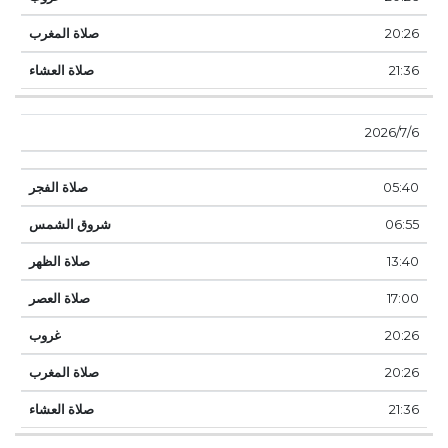
20:26
21:36
6‏‏/7‏‏/2026
05:40
06:55
13:40
17:00
20:26
20:26
21:36