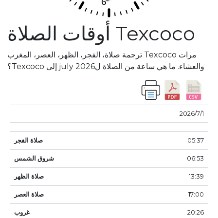
Texcoco أوقات الصلاة
مرات Texcoco ترجمة صلاة، الفجر، الظهر، العصر، المغرب
والعشاء. ما هي ساعة من الصلاة لjuly 2026 إلى Texcoco؟
صلاة
شروق
صلاة
صلاة
صلاة
1‏‏/7‏‏/2026
تاريخ
الفجر
الشمس
الظهر
العصر
غروب
المغرب
05:37
06:53
13:39
17:00
20:26