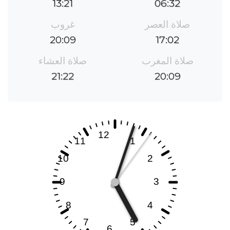
13:21
06:32
صلاة العصر
غروب
20:09
17:02
صلاة المغرب
صلاة العشاء
21:22
20:09