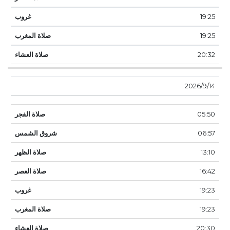
19:25
19:25
20:32
14‏‏/9‏‏/2026
05:50
06:57
13:10
16:42
19:23
19:23
20:30