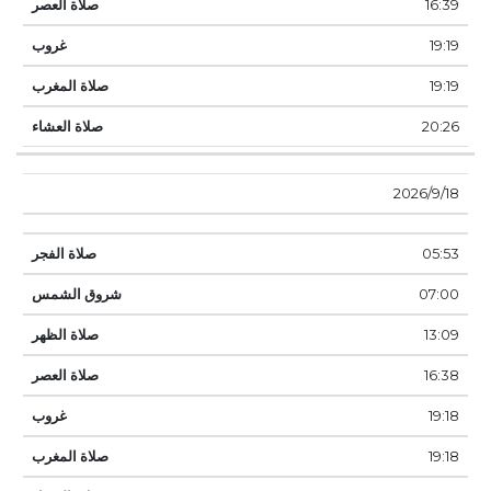
16:39
19:19
19:19
20:26
18‏‏/9‏‏/2026
05:53
07:00
13:09
16:38
19:18
19:18