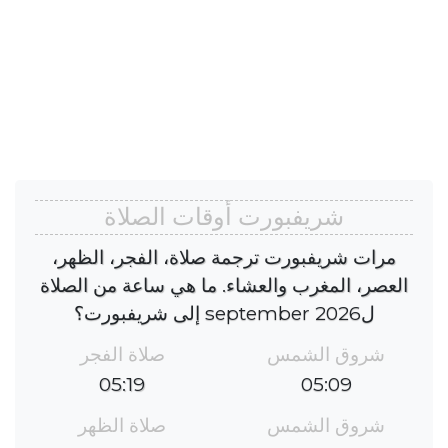
شريفبورت أوقات الصلاة
مرات شريفبورت ترجمة صلاة، الفجر، الظهر،
العصر، المغرب والعشاء. ما هي ساعة من الصلاة
لseptember 2026 إلى شريفبورت؟
شروق الشمس
صلاة الفجر
05:19
05:09
شروق الشمس
صلاة الظهر