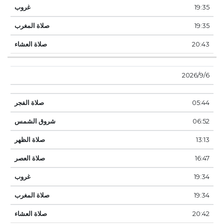
19:35
19:35
20:43
6‏‏/9‏‏/2026
05:44
06:52
13:13
16:47
19:34
19:34
20:42