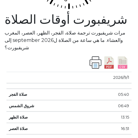
شريفبورت أوقات الصلاة
مرات شريفبورت ترجمة صلاة، الفجر، الظهر، العصر، المغرب
والعشاء. ما هي ساعة من الصلاة لseptember 2026 إلى
شريفبورت؟
صلاة
شروق
صلاة
صلاة
صلاة
1‏‏/9‏‏/2026
تاريخ
الفجر
الشمس
الظهر
العصر
غروب
المغرب
05:40
06:49
13:15
16:51