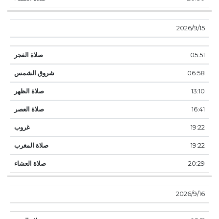
15‏‏/9‏‏/2026
05:51
06:58
13:10
16:41
19:22
19:22
20:29
16‏‏/9‏‏/2026