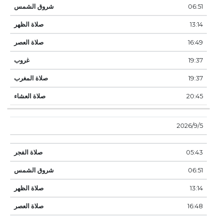
06:51
13:14
16:49
19:37
19:37
20:45
5‏‏/9‏‏/2026
05:43
06:51
13:14
16:48