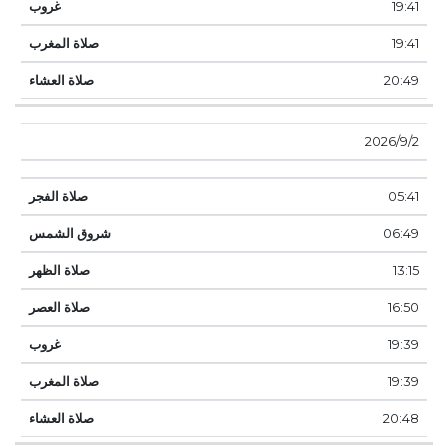
19:41
19:41
20:49
2‏‏/9‏‏/2026
05:41
06:49
13:15
16:50
19:39
19:39
20:48