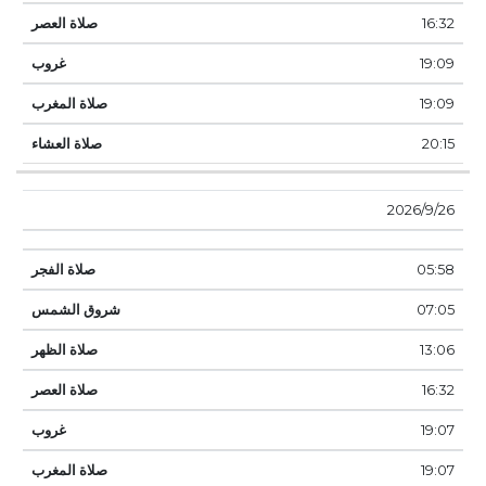
16:32
19:09
19:09
20:15
26‏‏/9‏‏/2026
05:58
07:05
13:06
16:32
19:07
19:07