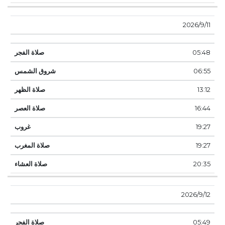
11‏‏/9‏‏/2026
05:48
06:55
13:12
16:44
19:27
19:27
20:35
12‏‏/9‏‏/2026
05:49