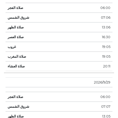
06:00
07:06
13:06
16:30
19:05
19:05
20:11
29‏‏/9‏‏/2026
06:00
07:07
13:05