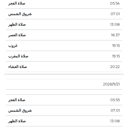
05:54
07:01
13:08
16:37
19:15
19:15
20:22
21‏‏/9‏‏/2026
05:55
07:01
13:08