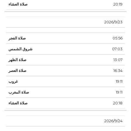
20:19
23‏‏/9‏‏/2026
05:56
07:03
13:07
16:34
19:11
19:11
20:18
24‏‏/9‏‏/2026