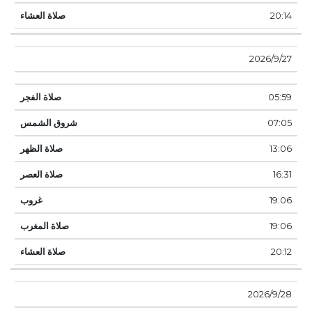
20:14
27‏‏/9‏‏/2026
05:59
07:05
13:06
16:31
19:06
19:06
20:12
28‏‏/9‏‏/2026