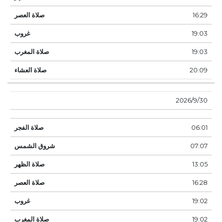
16:29
19:03
19:03
20:09
30‏‏/9‏‏/2026
06:01
07:07
13:05
16:28
19:02
19:02