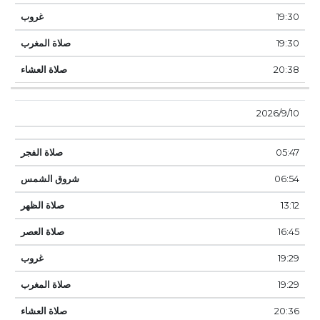
19:30
19:30
20:38
10‏‏/9‏‏/2026
05:47
06:54
13:12
16:45
19:29
19:29
20:36