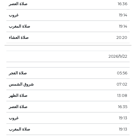
16:36
19:14
19:14
20:20
22‏‏/9‏‏/2026
05:56
07:02
13:08
16:35
19:13
19:13