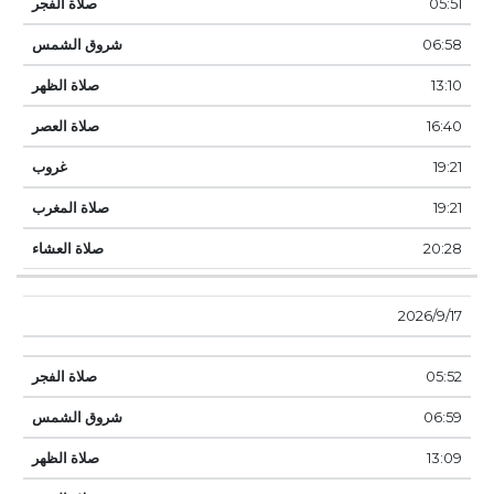
05:51
06:58
13:10
16:40
19:21
19:21
20:28
17‏‏/9‏‏/2026
05:52
06:59
13:09