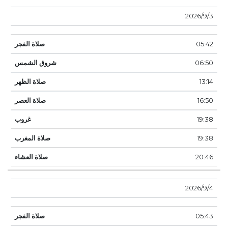
3‏‏/9‏‏/2026
05:42
06:50
13:14
16:50
19:38
19:38
20:46
4‏‏/9‏‏/2026
05:43