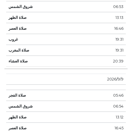
06:53
13:13
16:46
19:31
19:31
20:39
9‏‏/9‏‏/2026
05:46
06:54
13:12
16:45