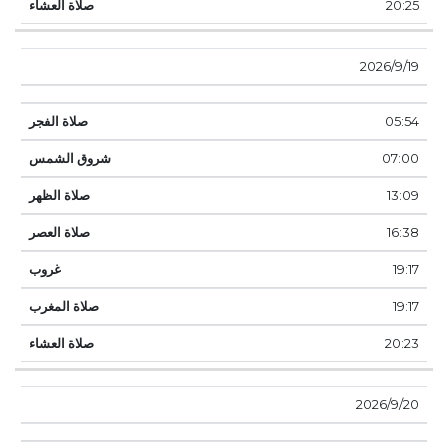
20:25
19‏‏/9‏‏/2026
05:54
07:00
13:09
16:38
19:17
19:17
20:23
20‏‏/9‏‏/2026