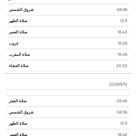
06:56
13:11
16:43
19:26
19:26
20:33
13‏‏/9‏‏/2026
05:49
06:56
13:11
16:42