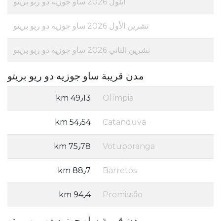
أيلول 2026 ساو جوزيه دو ريو بريتو
تشرين الأول 2026 ساو جوزيه دو ريو بريتو
تشرين الثاني 2026 ساو جوزيه دو ريو بريتو
مدن قريبة ساو جوزيه دو ريو بريتو
49٫13 km
Olímpia
54٫54 km
Catanduva
75٫78 km
Votuporanga
88٫7 km
Barretos
94٫4 km
Promissão
مدن قريبة ساو جوزيه دو ريو بريتو