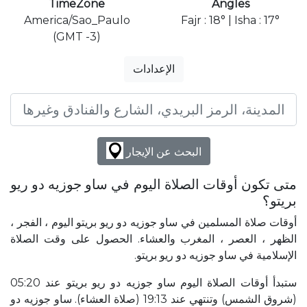
TimeZone
Angles
America/Sao_Paulo
Fajr : 18° | Isha : 17°
(GMT -3)
الإعدادات
البحث عن الإيجار
متى تكون أوقات الصلاة اليوم في ساو جوزيه دو ريو
بريتو؟
أوقات صلاة المسلمين في ساو جوزيه دو ريو بريتو اليوم ، الفجر ،
الظهر ، العصر ، المغرب والعشاء. الحصول على وقت الصلاة
الإسلامية في ساو جوزيه دو ريو بريتو.
ستبدأ أوقات الصلاة اليوم ساو جوزيه دو ريو بريتو عند 05:20
(شروق الشمس) وتنتهي عند 19:13 (صلاة العشاء). ساو جوزيه دو