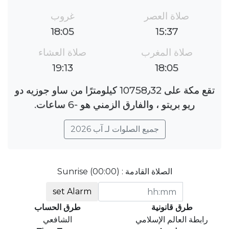
صلاة العصر
غروب
18:05
15:37
صلاة المغرب
صلاة العشاء
19:13
18:05
تقع مكة على 10758٫32 كيلومترًا من ساو جوزيه دو
ريو بريتو ، والفارق الزمني هو ؜-6 ساعات.
جميع الصلوات لـ آب 2026
الصلاة القادمة : Sunrise (00:00)
set Alarm
طرق قانونية
طرق الحساب
رابطة العالم الإسلامي
الشافعي