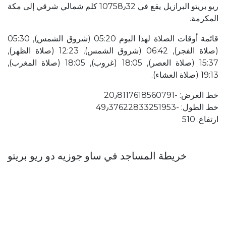
ريو بريتو البرازيل يقع في 10758٫32 كلم شمالي شرقي إلى مكة
المكرمة.
قائمة أوقات الصلاة لهذا اليوم 05:20 (شروق الشمس), 05:30
(صلاة الفجر), 06:42 (شروق الشمس), 12:23 (صلاة الظهر),
15:37 (صلاة العصر), 18:05 (غروب), 18:05 (صلاة المغرب),
19:13 (صلاة العشاء).
خط العرض: ؜-20٫8117618560791
خط الطول: ؜-49٫37622833251953
ارتفاع: 510
خريطة المساجد في ساو جوزيه دو ريو بريتو