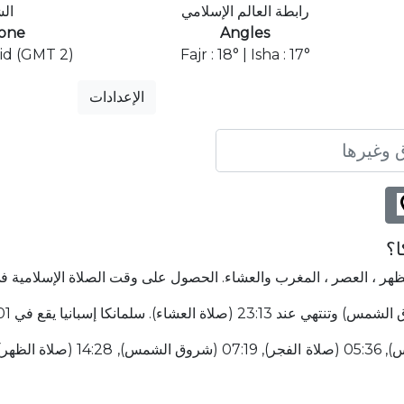
رابطة العالم الإسلامي
ال
one
Angles
id (GMT 2)
Fajr : 18° | Isha : 17°
الإعدادات
ا؟
لظهر ، العصر ، المغرب والعشاء. الحصول على وقت الصلاة الإسلامية في