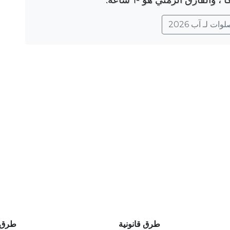
ات لـ آب 2026
طرق قانونية
طرق 