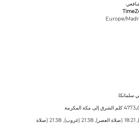
شافعي
TimeZ
Europe/Madr
 سلمانكا.
قائمة أوقات الصلاة لهذا اليوم 05:26 (شروق الشمس), 05:36 (صلاة الفجر), 07:19 (شروق الشمس), 14:28 (صلاة الظهر), 18:21 (صلاة العصر), 21:38 (غروب), 21:38 (صلاة