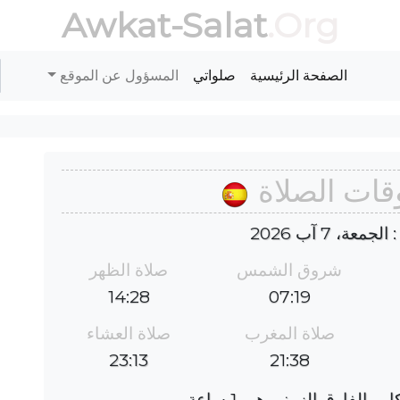
Awkat-Salat
.Org
الصفحة الرئيسية
صلواتي
المسؤول عن الموقع
وقات الصلاة
عة، 7 آب 2026
شروق الشمس
صلاة الظهر
14:28
07:19
صلاة المغرب
صلاة العشاء
23:13
21:38