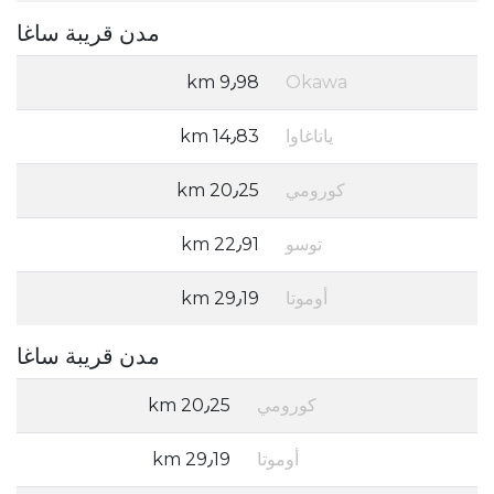
مدن قريبة ساغا
9٫98 km
Okawa
ياناغاوا
14٫83 km
كورومي
20٫25 km
توسو
22٫91 km
أوموتا
29٫19 km
مدن قريبة ساغا
كورومي
20٫25 km
أوموتا
29٫19 km