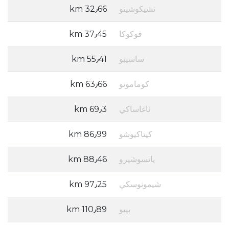
تشيكوشينو
32٫66 km
فوكوكا
37٫45 km
ساسيبو
55٫41 km
كوماموتو
63٫66 km
ناغاساكي
69٫3 km
كيتاكيوشو
86٫99 km
ياتسوشيرو
88٫46 km
شيمونوسكي
97٫25 km
بيبو
110٫89 km