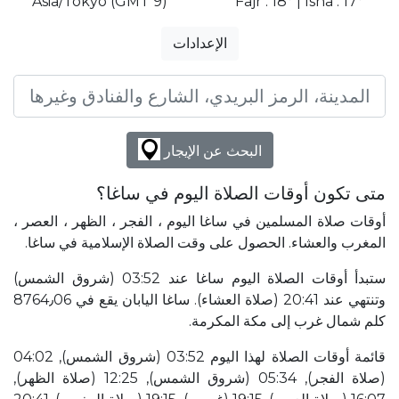
Asia/Tokyo (GMT 9)
Fajr : 18° | Isha : 17°
الإعدادات
البحث عن الإيجار
متى تكون أوقات الصلاة اليوم في ساغا؟
أوقات صلاة المسلمين في ساغا اليوم ، الفجر ، الظهر ، العصر ،
المغرب والعشاء. الحصول على وقت الصلاة الإسلامية في ساغا.
ستبدأ أوقات الصلاة اليوم ساغا عند 03:52 (شروق الشمس)
وتنتهي عند 20:41 (صلاة العشاء). ساغا اليابان يقع في 8764٫06
كلم شمال غرب إلى مكة المكرمة.
قائمة أوقات الصلاة لهذا اليوم 03:52 (شروق الشمس), 04:02
(صلاة الفجر), 05:34 (شروق الشمس), 12:25 (صلاة الظهر),