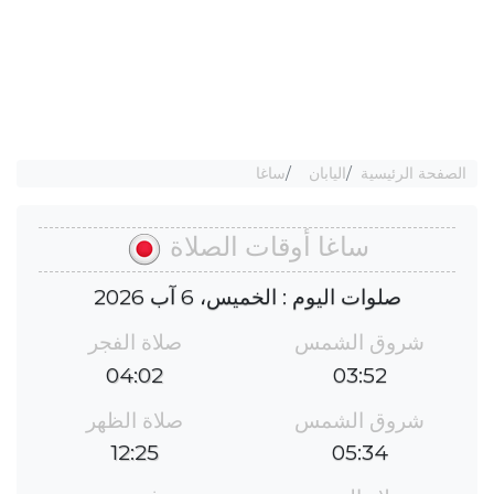
الصفحة الرئيسية
اليابان
ساغا
ساغا أوقات الصلاة
صلوات اليوم : الخميس، 6 آب 2026
شروق الشمس
صلاة الفجر
04:02
03:52
شروق الشمس
صلاة الظهر
12:25
05:34