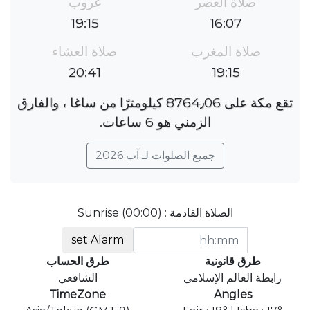
صلاة العصر
غروب
19:15
16:07
صلاة المغرب
صلاة العشاء
20:41
19:15
تقع مكة على 8764٫06 كيلومترًا من ساغا ، والفارق
الزمني هو 6 ساعات.
جميع الصلوات لـ آب 2026
الصلاة القادمة : Sunrise (00:00)
set Alarm
طرق قانونية
طرق الحساب
رابطة العالم الإسلامي
الشافعي
TimeZone
Angles