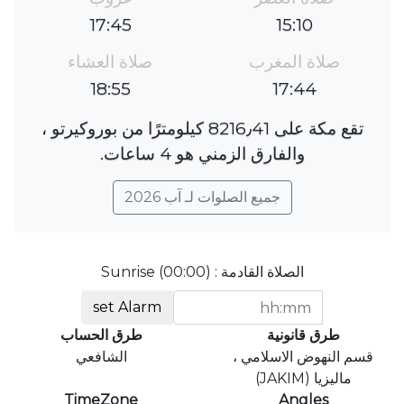
17:45
15:10
صلاة المغرب
صلاة العشاء
18:55
17:44
تقع مكة على 8216٫41 كيلومترًا من بوروكيرتو ،
والفارق الزمني هو 4 ساعات.
جميع الصلوات لـ آب 2026
الصلاة القادمة : Sunrise (00:00)
set Alarm
طرق قانونية
طرق الحساب
قسم النهوض الاسلامي ،
الشافعي
ماليزيا (JAKIM)
TimeZone
Angles