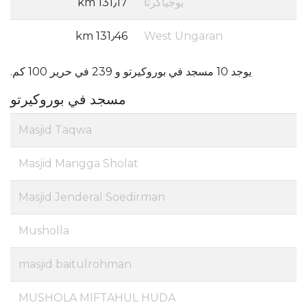
يوجياكرتا
131٫17 km
131٫46 km
West Ungaran
يوجد 10 مسجد في بوروكيرتو و 239 في حرير 100 كم.
مسجد في بوروكيرتو
Masjid Taqwa
Masjid Mangga Sholat
Masjid Jenderal Soedirman
Musholla
masjid baitulrohman
MUSHOLA MIFTAHUL HUDA