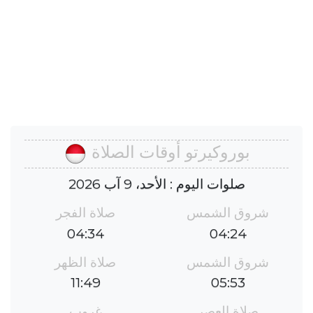
بوروكيرتو أوقات الصلاة
صلوات اليوم : الأحد، 9 آب 2026
شروق الشمس
صلاة الفجر
04:34
04:24
شروق الشمس
صلاة الظهر
11:49
05:53
صلاة العصر
غروب