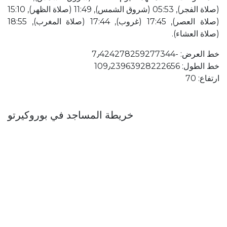
(صلاة الفجر), 05:53 (شروق الشمس), 11:49 (صلاة الظهر), 15:10
(صلاة العصر), 17:45 (غروب), 17:44 (صلاة المغرب), 18:55
(صلاة العشاء).
خط العرض: ؜-7٫424278259277344
خط الطول: 109٫23963928222656
ارتفاع: 70
خريطة المساجد في بوروكيرتو