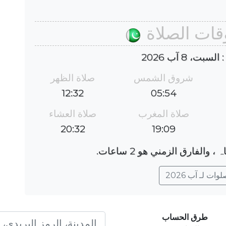
وقات الصلاة
بت، 8 آب 2026
شروق الشمس
صلاة الظهر
12:32
05:54
صلاة المغرب
صلاة العشاء
20:32
19:09
ات لـ آب 2026
طرق الحساب