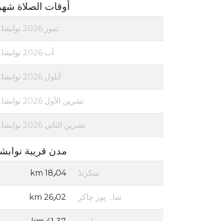
أوقات الصلاة شهر
تموز 2026 نوابشاہ
آب 2026 نوابشاہ
أيلول 2026 نوابشاہ
تشرين الأول 2026 نوابشاہ
تشرين الثاني 2026 نوابشاہ
مدن قريبة نوابش
سکرنڈ
18٫04 km
شاہ پور چاکر
26٫02 km