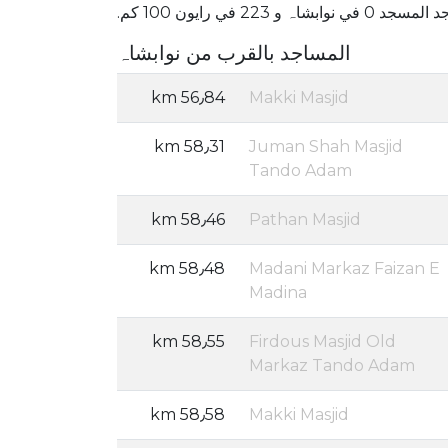
جد 0 في نوابشاہ و 223 في رايون 100 كم.
المساجد بالقرب من نوابشاہ
56٫84 km
Makki Masjid
58٫31 km
Juman Shah Masjid
Tando Adam
58٫46 km
Pathan Masjid
58٫48 km
Madani Markaz Faizan E
Madina
58٫55 km
Firdous Masjid Old
Markaz Tando Adam
58٫58 km
Makki Masjid