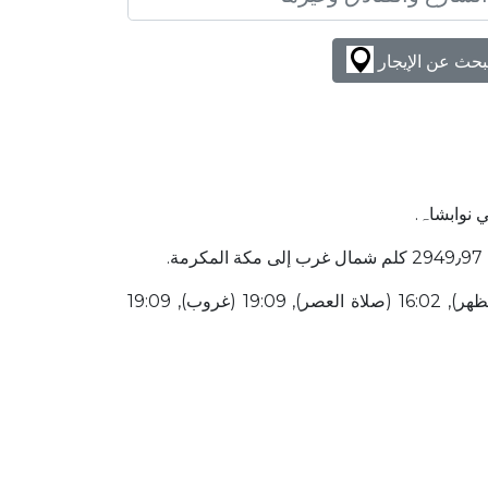
بحث عن الإيجار
 نوابشاہ.
قائمة أوقات الصلاة لهذا اليوم 04:22 (شروق الشمس), 04:32 (صلاة الفجر), 05:54 (شروق الشمس), 12:32 (صلاة الظهر), 16:02 (صلاة العصر), 19:09 (غروب), 19:09