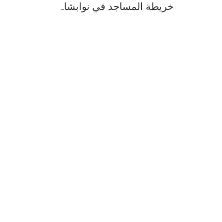
خريطة المساجد في نوابشاہ