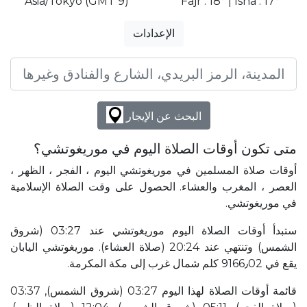
Asia/Tokyo (GMT 9)
Fajr : 18° | Isha : 17°
الإعدادات
البحث عن الإيجار
متى تكون أوقات الصلاة اليوم في موريغوتشي؟
أوقات صلاة المسلمين في موريغوتشي اليوم ، الفجر ، الظهر ،
العصر ، المغرب والعشاء. الحصول على وقت الصلاة الإسلامية
في موريغوتشي.
ستبدأ أوقات الصلاة اليوم موريغوتشي عند 03:27 (شروق
الشمس) وتنتهي عند 20:24 (صلاة العشاء). موريغوتشي اليابان
يقع في 9166٫02 كلم شمال غرب إلى مكة المكرمة.
قائمة أوقات الصلاة لهذا اليوم 03:27 (شروق الشمس), 03:37