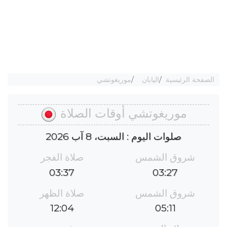
الصفحة الرئيسية
اليابان
موريغوتشي
موريغوتشي أوقات الصلاة
صلوات اليوم : السبت، 8 آب 2026
شروق الشمس
صلاة الفجر
03:37
03:27
شروق الشمس
صلاة الظهر
12:04
05:11