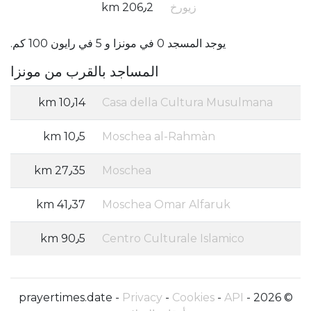
زيورخ
206٫2 km
يوجد المسجد 0 في مونزا و 5 في رايون 100 كم.
المساجد بالقرب من مونزا
10٫14 km
Casa della Cultura Musulmana
10٫5 km
Moschea al-Rahmàn
27٫35 km
Moschea
41٫37 km
Moschea Omar Alfaruk
90٫5 km
Centro Culturale Islamico
Privacy
-
Cookies
-
API
© 2026 - prayertimes.date -