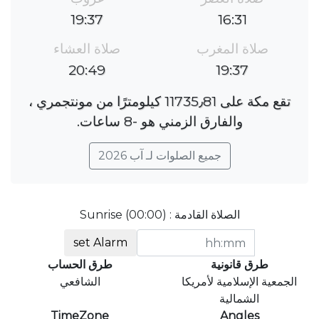
19:37
16:31
صلاة المغرب
صلاة العشاء
20:49
19:37
تقع مكة على 11735٫81 كيلومترًا من مونتجمري ،
والفارق الزمني هو ؜-8 ساعات.
جميع الصلوات لـ آب 2026
الصلاة القادمة : Sunrise (00:00)
set Alarm
طرق قانونية
طرق الحساب
الجمعية الإسلامية لأمريكا
الشافعي
الشمالية
TimeZone
Angles