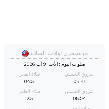
مونتجمري أوقات الصلاة
صلوات اليوم : الأحد، 9 آب 2026
شروق الشمس
صلاة الفجر
04:51
04:41
شروق الشمس
صلاة الظهر
12:51
06:04
صلاة العصر
غروب