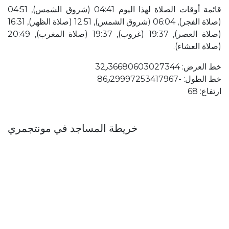
قائمة أوقات الصلاة لهذا اليوم 04:41 (شروق الشمس), 04:51
(صلاة الفجر), 06:04 (شروق الشمس), 12:51 (صلاة الظهر), 16:31
(صلاة العصر), 19:37 (غروب), 19:37 (صلاة المغرب), 20:49
(صلاة العشاء).
خط العرض: 32٫36680603027344
خط الطول: ؜-86٫29997253417967
ارتفاع: 68
خريطة المساجد في مونتجمري