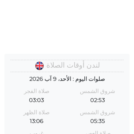
لندن أوقات الصلاة
صلوات اليوم : الأحد، 9 آب 2026
شروق الشمس
صلاة الفجر
03:03
02:53
شروق الشمس
صلاة الظهر
13:06
05:35
صلاة العصر
غروب