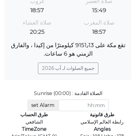
صلاة العصر
غروب
18:57
15:49
صلاة المغرب
صلاة العشاء
20:25
18:57
تقع مكة على 9151٫13 كيلومترًا من إكيدا ، والفارق
الزمني هو 6 ساعات.
جميع الصلوات لـ آب 2026
الصلاة القادمة : Sunrise (00:00)
set Alarm
طرق قانونية
طرق الحساب
رابطة العالم الإسلامي
الشافعي
TimeZone
Angles