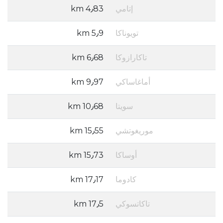
إتامي
4٫83 km
تويوناكا
5٫9 km
تاكارازوكا
6٫68 km
أماغاساكي
9٫97 km
سويتا
10٫68 km
موريغوتشي
15٫55 km
أوساكا
15٫73 km
كادوما
17٫17 km
تاكاتسوكي
17٫5 km