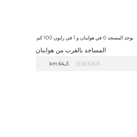
يوجد المسجد 0 في هواينان و 1 في رايون 100 كم.
المساجد بالقرب من هواينان
64٫3 km
定城清真寺