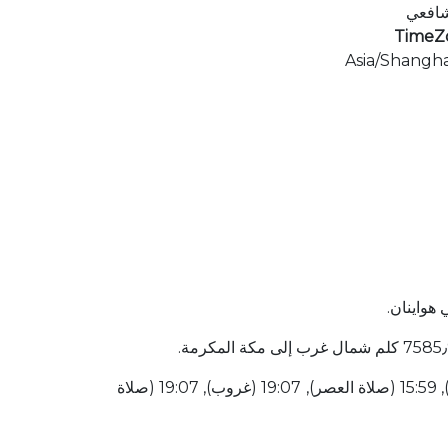
شافعي
TimeZ
Asia/Shangha
هواينان.
قائمة أوقات الصلاة لهذا اليوم 03:47 (شروق الشمس), 03:57 (صلاة الفجر), 05:28 (شروق الشمس), 12:18 (صلاة الظهر), 15:59 (صلاة العصر), 19:07 (غروب), 19:07 (صلاة