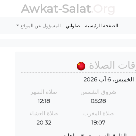
Awkat-Salat
.Org
الصفحة الرئيسية
صلواتي
المسؤول عن الموقع
وقات الصلاة
يس، 6 آب 2026
شروق الشمس
صلاة الظهر
12:18
05:28
صلاة المغرب
صلاة العشاء
20:32
19:07