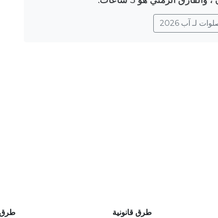
ات لـ آب 2026
طرق قانونية
طرق 