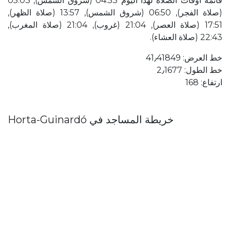
قائمة أوقات الصلاة لهذا اليوم 04:53 (شروق الشمس), 05:03
(صلاة الفجر), 06:50 (شروق الشمس), 13:57 (صلاة الظهر),
17:51 (صلاة العصر), 21:04 (غروب), 21:04 (صلاة المغرب),
22:43 (صلاة العشاء).
خط العرض: 41٫41849
خط الطول: 2٫1677
ارتفاع: 168
خريطة المساجد في Horta-Guinardó