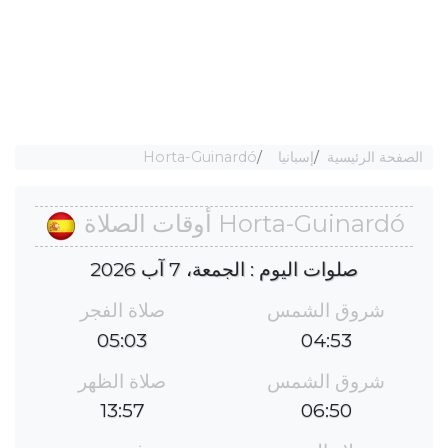
الصفحة الرئيسية
إسبانيا
Horta-Guinardó
Horta-Guinardó أوقات الصلاة
صلوات اليوم : الجمعة، 7 آب 2026
شروق الشمس
صلاة الفجر
05:03
04:53
شروق الشمس
صلاة الظهر
13:57
06:50