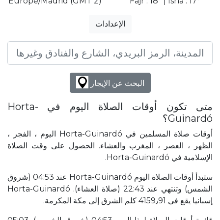
Europe/Madrid (GMT 2)
Fajr : 18° | Isha : 17°
الإعدادات
البحث عن الإيجار
متى تكون أوقات الصلاة اليوم في Horta-
Guinardó؟
أوقات صلاة المسلمين في Horta-Guinardó اليوم ، الفجر ،
الظهر ، العصر ، المغرب والعشاء. الحصول على وقت الصلاة
الإسلامية في Horta-Guinardó.
ستبدأ أوقات الصلاة اليوم Horta-Guinardó عند 04:53 (شروق
الشمس) وتنتهي عند 22:43 (صلاة العشاء). Horta-Guinardó
إسبانيا يقع في 4159٫91 كلم الشرق إلى مكة المكرمة.