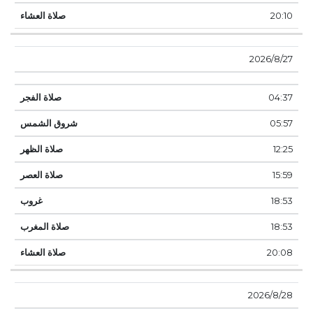
20:10
27‏‏/8‏‏/2026
04:37
05:57
12:25
15:59
18:53
18:53
20:08
28‏‏/8‏‏/2026