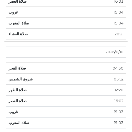
16:03
19:04
19:04
20:21
18‏‏/8‏‏/2026
04:30
05:52
12:28
16:02
19:03
19:03