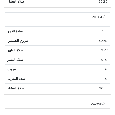
20:20
19‏‏/8‏‏/2026
04:31
05:52
12:27
16:02
19:02
19:02
20:18
20‏‏/8‏‏/2026