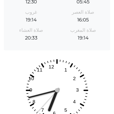
12:30
05:45
صلاة العصر
غروب
19:14
16:05
صلاة المغرب
صلاة العشاء
20:33
19:14