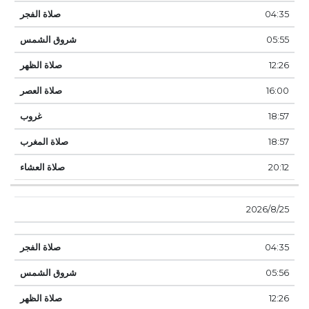
04:35
05:55
12:26
16:00
18:57
18:57
20:12
25‏‏/8‏‏/2026
04:35
05:56
12:26