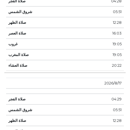
04:28
05:51
12:28
16:03
19:05
19:05
20:22
17‏‏/8‏‏/2026
04:29
05:51
12:28