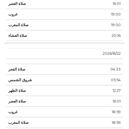
16:01
19:00
19:00
20:16
22‏‏/8‏‏/2026
04:33
05:54
12:27
16:01
18:59
18:59