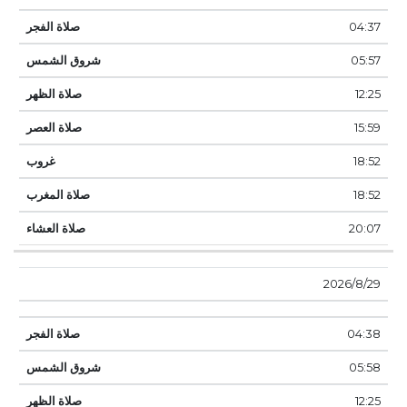
04:37
05:57
12:25
15:59
18:52
18:52
20:07
29‏‏/8‏‏/2026
04:38
05:58
12:25