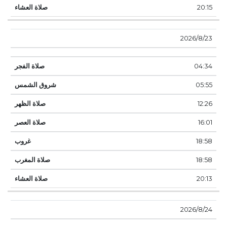
20:15
23‏‏/8‏‏/2026
04:34
05:55
12:26
16:01
18:58
18:58
20:13
24‏‏/8‏‏/2026