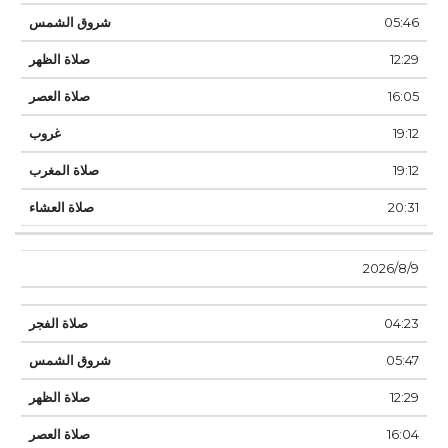
05:46
12:29
16:05
19:12
19:12
20:31
9‏‏/8‏‏/2026
04:23
05:47
12:29
16:04