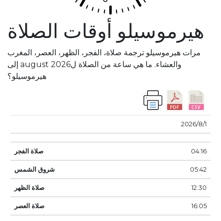
هيرموسيلو أوقات الصلاة
مرات هيرموسيلو ترجمة صلاة، الفجر، الظهر، العصر، المغرب
والعشاء. ما هي ساعة من الصلاة لaugust 2026 إلى
هيرموسيلو؟
صلاة
شروق
صلاة
صلاة
صلاة
1‏‏/8‏‏/2026
تاريخ
الفجر
الشمس
الظهر
العصر
غروب
المغرب
04:16
05:42
12:30
16:05