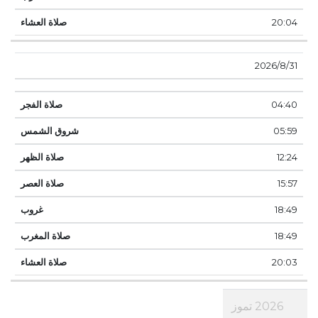
20:04
31‏‏/8‏‏/2026
04:40
05:59
12:24
15:57
18:49
18:49
20:03
2026 تموز