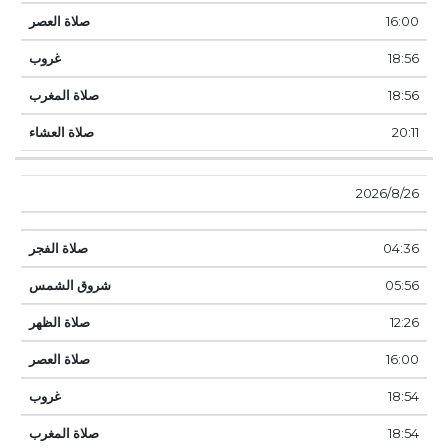
16:00
18:56
18:56
20:11
26‏‏/8‏‏/2026
04:36
05:56
12:26
16:00
18:54
18:54