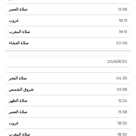
15:58
18:51
18:51
20:06
30‏‏/8‏‏/2026
04:39
05:58
12:24
15:58
18:50
18:50