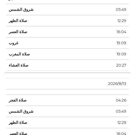
05:49
12:29
16:04
19:09
19:09
20:27
13‏‏/8‏‏/2026
04:26
05:49
12:29
16:04