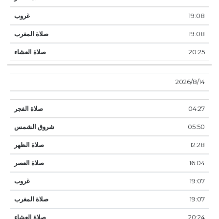
19:08
19:08
20:25
14‏‏/8‏‏/2026
04:27
05:50
12:28
16:04
19:07
19:07
20:24