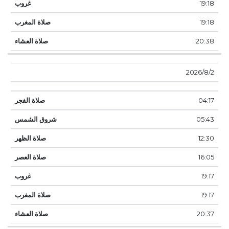
19:18
19:18
20:38
2‏‏/8‏‏/2026
04:17
05:43
12:30
16:05
19:17
19:17
20:37