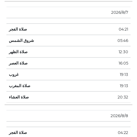
7‏‏/8‏‏/2026
04:21
05:46
12:30
16:05
19:13
19:13
20:32
8‏‏/8‏‏/2026
04:22