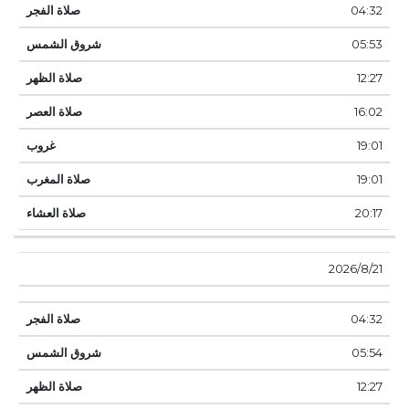
04:32
05:53
12:27
16:02
19:01
19:01
20:17
21‏‏/8‏‏/2026
04:32
05:54
12:27