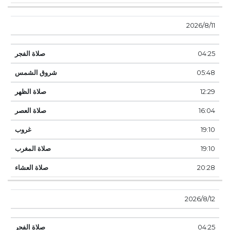
11‏‏/8‏‏/2026
04:25
05:48
12:29
16:04
19:10
19:10
20:28
12‏‏/8‏‏/2026
04:25