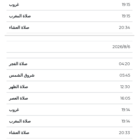
19:15
19:15
20:34
6‏‏/8‏‏/2026
04:20
05:45
12:30
16:05
19:14
19:14
20:33