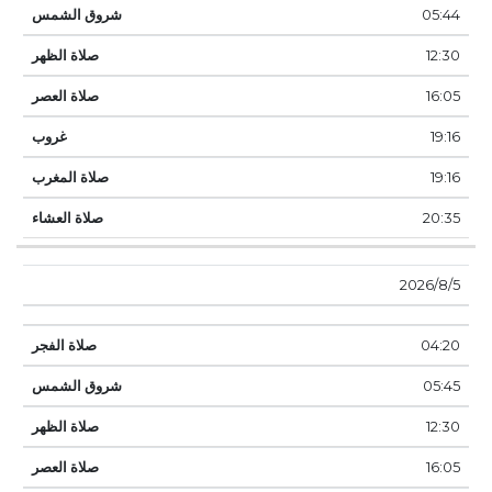
05:44
12:30
16:05
19:16
19:16
20:35
5‏‏/8‏‏/2026
04:20
05:45
12:30
16:05