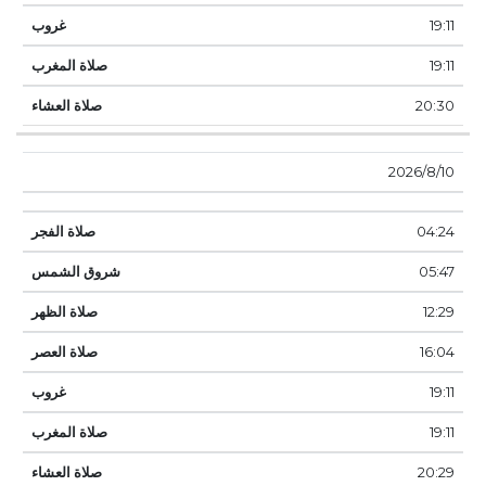
19:11
19:11
20:30
10‏‏/8‏‏/2026
04:24
05:47
12:29
16:04
19:11
19:11
20:29