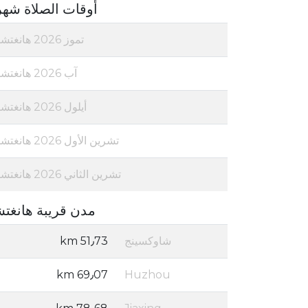
أوقات الصلاة شهر
تموز 2026 هانغتشو
آب 2026 هانغتشو
أيلول 2026 هانغتشو
تشرين الأول 2026 هانغتشو
تشرين الثاني 2026 هانغتشو
مدن قريبة هانغت
شاوكسينج
51٫73 km
69٫07 km
Huzhou