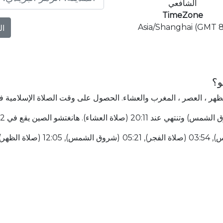
الشافعي
TimeZone
Asia/Shanghai (GMT 8
ال
و؟
لظهر ، العصر ، المغرب والعشاء. الحصول على وقت الصلاة الإسلامية ف