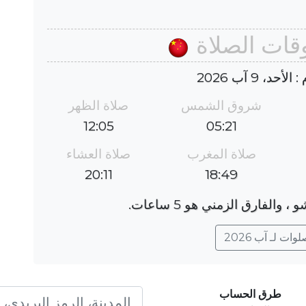
وقات الصلاة
د، 9 آب 2026
شروق الشمس
صلاة الظهر
12:05
05:21
صلاة المغرب
صلاة العشاء
20:11
18:49
ات لـ آب 2026
طرق الحساب