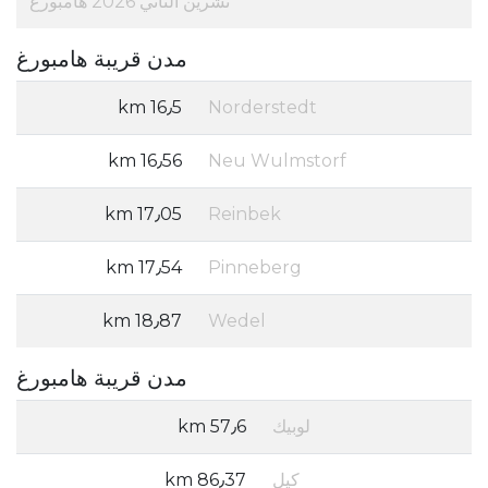
تشرين الثاني 2026 هامبورغ
مدن قريبة هامبورغ
16٫5 km
Norderstedt
16٫56 km
Neu Wulmstorf
17٫05 km
Reinbek
17٫54 km
Pinneberg
18٫87 km
Wedel
مدن قريبة هامبورغ
لوبيك
57٫6 km
كيل
86٫37 km