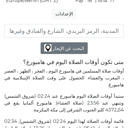
Europe/Berlin (GMT 2)
Fajr : 18° | Isha : 17°
الإعدادات
البحث عن الإيجار
متى تكون أوقات الصلاة اليوم في هامبورغ؟
أوقات صلاة المسلمين في هامبورغ اليوم ، الفجر ، الظهر ، العصر
، المغرب والعشاء. الحصول على وقت الصلاة الإسلامية في
هامبورغ.
ستبدأ أوقات الصلاة اليوم هامبورغ عند 02:24 (شروق الشمس)
وتنتهي عند 23:56 (صلاة العشاء). هامبورغ ألمانيا يقع في
4372٫54 كلم الجنوب الشرقي إلى مكة المكرمة.
قائمة أوقات الصلاة لهذا اليوم 02:24 (شروق الشمس), 02:34