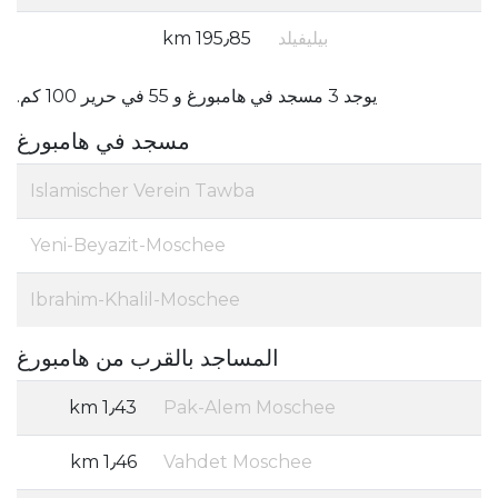
بيليفيلد
195٫85 km
يوجد 3 مسجد في هامبورغ و 55 في حرير 100 كم.
مسجد في هامبورغ
Islamischer Verein Tawba
Yeni-Beyazit-Moschee
Ibrahim-Khalil-Moschee
المساجد بالقرب من هامبورغ
1٫43 km
Pak-Alem Moschee
1٫46 km
Vahdet Moschee