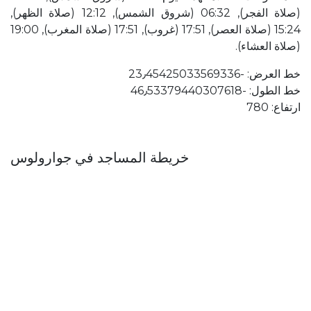
(صلاة الفجر), 06:32 (شروق الشمس), 12:12 (صلاة الظهر),
15:24 (صلاة العصر), 17:51 (غروب), 17:51 (صلاة المغرب), 19:00
(صلاة العشاء).
خط العرض: ؜-23٫45425033569336
خط الطول: ؜-46٫53379440307618
ارتفاع: 780
خريطة المساجد في جوارولوس