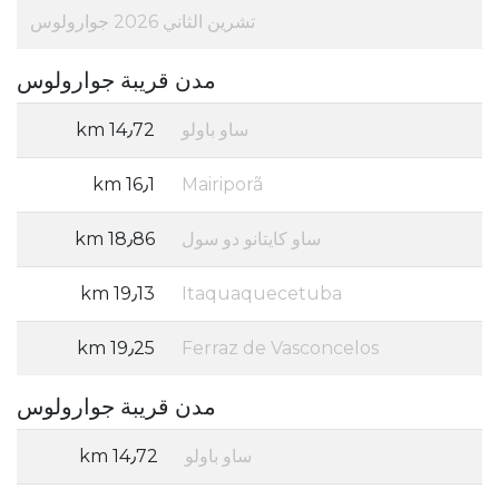
تشرين الثاني 2026 جوارولوس
مدن قريبة جوارولوس
ساو باولو
14٫72 km
16٫1 km
Mairiporã
ساو كايتانو دو سول
18٫86 km
19٫13 km
Itaquaquecetuba
19٫25 km
Ferraz de Vasconcelos
مدن قريبة جوارولوس
ساو باولو
14٫72 km