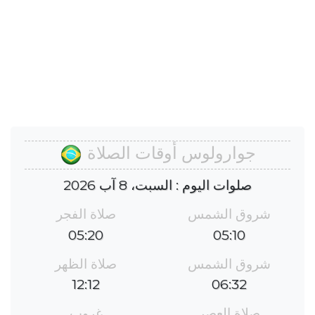
جوارولوس أوقات الصلاة
صلوات اليوم : السبت، 8 آب 2026
شروق الشمس
صلاة الفجر
05:20
05:10
شروق الشمس
صلاة الظهر
12:12
06:32
صلاة العصر
غروب