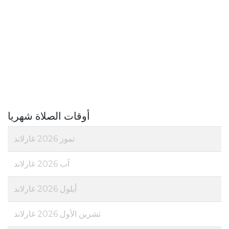
أوقات الصلاة شهريا
تموز 2026 غارلاند
آب 2026 غارلاند
أيلول 2026 غارلاند
تشرين الأول 2026 غارلاند