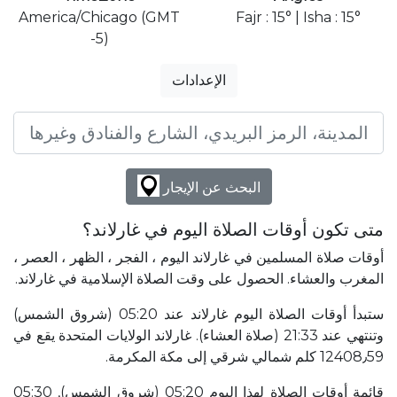
America/Chicago (GMT
Fajr : 15° | Isha : 15°
-5)
الإعدادات
البحث عن الإيجار
متى تكون أوقات الصلاة اليوم في غارلاند؟
أوقات صلاة المسلمين في غارلاند اليوم ، الفجر ، الظهر ، العصر ،
المغرب والعشاء. الحصول على وقت الصلاة الإسلامية في غارلاند.
ستبدأ أوقات الصلاة اليوم غارلاند عند 05:20 (شروق الشمس)
وتنتهي عند 21:33 (صلاة العشاء). غارلاند الولايات المتحدة يقع في
12408٫59 كلم شمالي شرقي إلى مكة المكرمة.
قائمة أوقات الصلاة لهذا اليوم 05:20 (شروق الشمس), 05:30