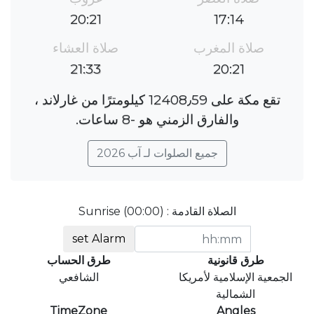
20:21
17:14
صلاة المغرب
صلاة العشاء
21:33
20:21
تقع مكة على 12408٫59 كيلومترًا من غارلاند ،
والفارق الزمني هو ؜-8 ساعات.
جميع الصلوات لـ آب 2026
الصلاة القادمة : Sunrise (00:00)
set Alarm
طرق قانونية
طرق الحساب
الجمعية الإسلامية لأمريكا
الشافعي
الشمالية
TimeZone
Angles