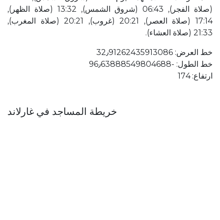
(صلاة الفجر), 06:43 (شروق الشمس), 13:32 (صلاة الظهر),
17:14 (صلاة العصر), 20:21 (غروب), 20:21 (صلاة المغرب),
21:33 (صلاة العشاء).
خط العرض: 32٫91262435913086
خط الطول: ؜-96٫63888549804688
ارتفاع: 174
خريطة المساجد في غارلاند