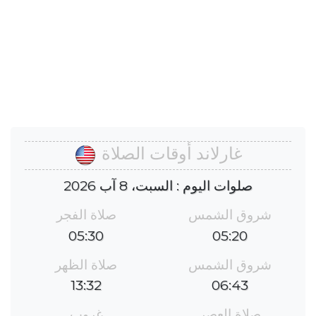
غارلاند أوقات الصلاة
صلوات اليوم : السبت، 8 آب 2026
شروق الشمس
صلاة الفجر
05:30
05:20
شروق الشمس
صلاة الظهر
13:32
06:43
صلاة العصر
غروب