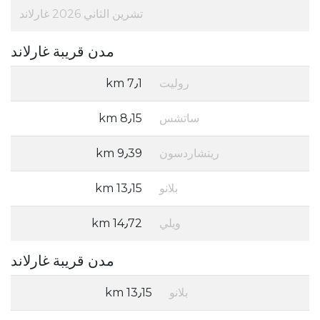
تشرين الثاني 2026 غارلاند
مدن قريبة غارلاند
روليت
7٫1 km
ساتشس
8٫15 km
ريتشاردسون
9٫39 km
بلانو
13٫15 km
ويلي
14٫72 km
مدن قريبة غارلاند
بلانو
13٫15 km