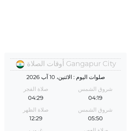
Gangapur City أوقات الصلاة
صلوات اليوم : الاثنين، 10 آب 2026
شروق الشمس
صلاة الفجر
04:29
04:19
شروق الشمس
صلاة الظهر
12:29
05:50
صلاة العصر
غروب