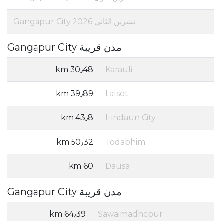
تشرين الثاني 2026 Gangapur City
مدن قريبة Gangapur City
30٫48 km
Karauli
39٫89 km
Lalsot
43٫8 km
Hindaun City
50٫32 km
Todabhim
60 km
Dausa
مدن قريبة Gangapur City
64٫39 km
Sawaimadhopur