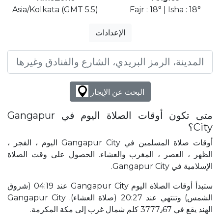
Asia/Kolkata (GMT 5.5)
Fajr : 18° | Isha : 18°
الإعدادات
البحث عن الإيجار
متى تكون أوقات الصلاة اليوم في Gangapur
City؟
أوقات صلاة المسلمين في Gangapur City اليوم ، الفجر ،
الظهر ، العصر ، المغرب والعشاء. الحصول على وقت الصلاة
الإسلامية في Gangapur City.
ستبدأ أوقات الصلاة اليوم Gangapur City عند 04:19 (شروق
الشمس) وتنتهي عند 20:27 (صلاة العشاء). Gangapur City
الهند يقع في 3777٫67 كلم شمال غرب إلى مكة المكرمة.