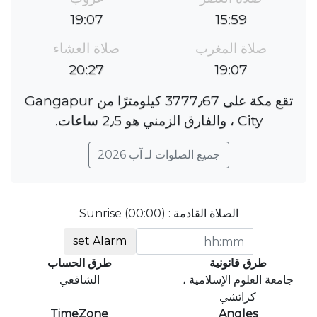
19:07
15:59
صلاة المغرب
صلاة العشاء
20:27
19:07
تقع مكة على 3777٫67 كيلومترًا من Gangapur
City ، والفارق الزمني هو 2٫5 ساعات.
جميع الصلوات لـ آب 2026
الصلاة القادمة : Sunrise (00:00)
set Alarm
طرق قانونية
طرق الحساب
جامعة العلوم الإسلامية ،
الشافعي
كراتشي
TimeZone
Angles