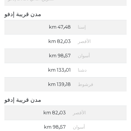
مدن قريبة إدفو
إسنا
47٫48 km
الأقصر
82٫03 km
أسوان
98٫57 km
دشنا
133٫01 km
فرشوط
139٫18 km
مدن قريبة إدفو
الأقصر
82٫03 km
أسوان
98٫57 km