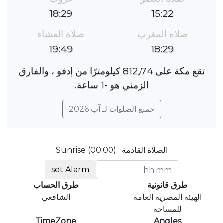
18:29
15:22
صلاة المغرب
صلاة العشاء
19:49
18:29
تقع مكة على 812٫74 كيلومترًا من إدفو ، والفارق
الزمني هو ؜-1 ساعة.
جميع الصلوات لـ آب 2026
الصلاة القادمة : Sunrise (00:00)
set Alarm
طرق قانونية
طرق الحساب
الهيئة المصرية العامة
الشافعي
للمساحة
TimeZone
Angles