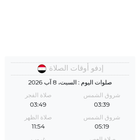
إدفو أوقات الصلاة
صلوات اليوم : السبت، 8 آب 2026
شروق الشمس
صلاة الفجر
03:49
03:39
شروق الشمس
صلاة الظهر
11:54
05:19
صلاة العصر
غروب