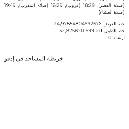
(صلاة العصر), 18:29 (غروب), 18:29 (صلاة المغرب), 19:49
(صلاة العشاء).
خط العرض: 24٫97854804992676
خط الطول: 32٫87582015991211
ارتفاع: 0
خريطة المساجد في إدفو