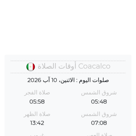
Coacalco أوقات الصلاة
صلوات اليوم : الاثنين، 10 آب 2026
شروق الشمس
صلاة الفجر
05:58
05:48
شروق الشمس
صلاة الظهر
13:42
07:08
صلاة العصر
غروب