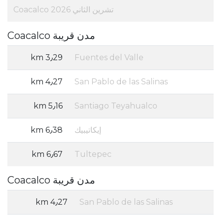
تشرين الثاني 2026 Coacalco
مدن قريبة Coacalco
3٫29 km
Fuentes del Valle
4٫27 km
San Pablo de las Salinas
5٫16 km
Santiago Teyahualco
إيكاتيبيك
6٫38 km
6٫67 km
Tultepec
مدن قريبة Coacalco
4٫27 km
San Pablo de las Salinas