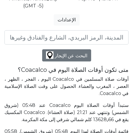
(GMT -5)
الإعدادات
البحث عن الإيجار
متى تكون أوقات الصلاة اليوم في Coacalco؟
أوقات صلاة المسلمين في Coacalco اليوم ، الفجر ، الظهر ،
العصر ، المغرب والعشاء. الحصول على وقت الصلاة الإسلامية
في Coacalco.
ستبدأ أوقات الصلاة اليوم Coacalco عند 05:48 (شروق
الشمس) وتنتهي عند 21:21 (صلاة العشاء). Coacalco المكسيك
يقع في 13628٫66 كلم شمالي شرقي إلى مكة المكرمة.
قائمة أوقات الصلاة لهذا اليوم 05:48 (شروق الشمس), 05:58