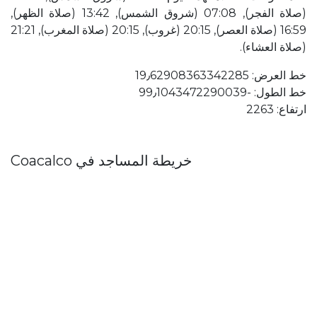
(صلاة الفجر), 07:08 (شروق الشمس), 13:42 (صلاة الظهر),
16:59 (صلاة العصر), 20:15 (غروب), 20:15 (صلاة المغرب), 21:21
(صلاة العشاء).
خط العرض: 19٫62908363342285
خط الطول: ؜-99٫1043472290039
ارتفاع: 2263
خريطة المساجد في Coacalco