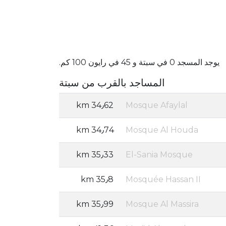
يوجد المسجد 0 في سبتة و 45 في رايون 100 كم.
المساجد بالقرب من سبتة
34٫62 km
Mosque Afaylal
34٫74 km
Mosque Al Houda
35٫33 km
El-Sania Mosque
35٫8 km
Mosquée Hassan II
35٫99 km
Mosque Al Massira