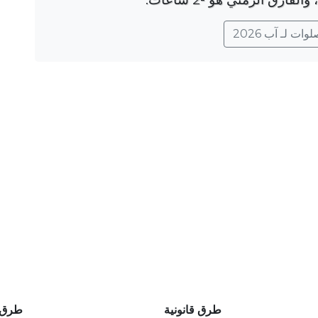
ات لـ آب 2026
طرق قانونية
طرق 