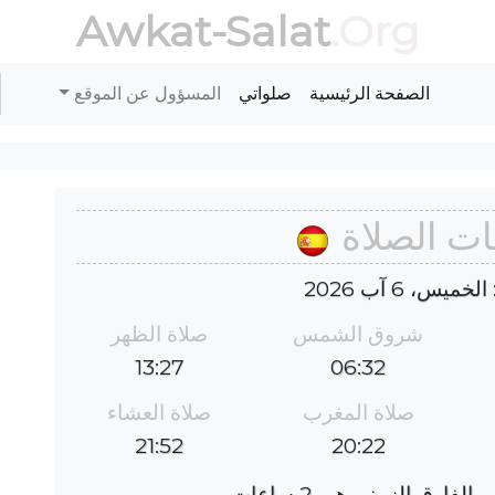
Awkat-Salat
.Org
الصفحة الرئيسية
صلواتي
المسؤول عن الموقع
ات الصلاة
يس، 6 آب 2026
شروق الشمس
صلاة الظهر
13:27
06:32
صلاة المغرب
صلاة العشاء
21:52
20:22