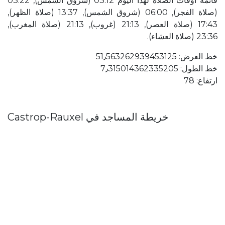
قائمة أوقات الصلاة لهذا اليوم 03:12 (شروق الشمس), 03:22
(صلاة الفجر), 06:00 (شروق الشمس), 13:37 (صلاة الظهر),
17:43 (صلاة العصر), 21:13 (غروب), 21:13 (صلاة المغرب),
23:36 (صلاة العشاء).
خط العرض: 51٫563262939453125
خط الطول: 7٫315014362335205
ارتفاع: 78
خريطة المساجد في Castrop-Rauxel