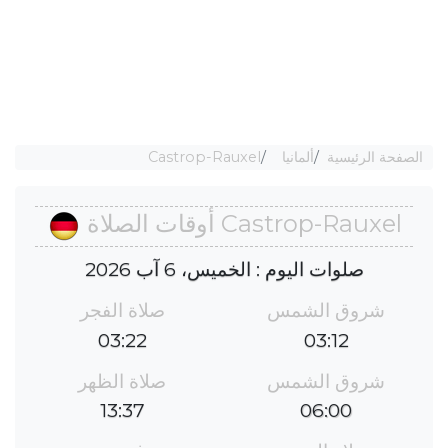
الصفحة الرئيسية
ألمانيا
Castrop-Rauxel
Castrop-Rauxel أوقات الصلاة
صلوات اليوم : الخميس، 6 آب 2026
شروق الشمس
صلاة الفجر
03:22
03:12
شروق الشمس
صلاة الظهر
13:37
06:00