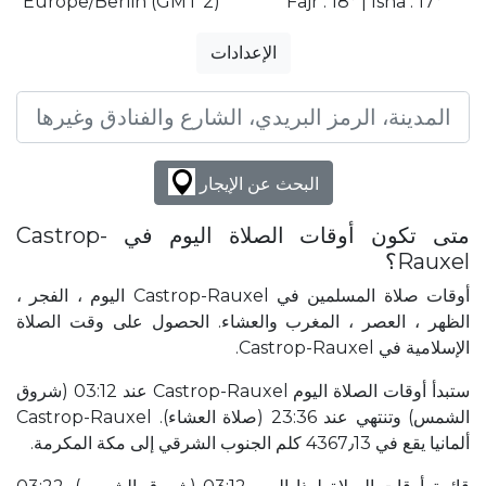
Europe/Berlin (GMT 2)
Fajr : 18° | Isha : 17°
الإعدادات
البحث عن الإيجار
متى تكون أوقات الصلاة اليوم في Castrop-
Rauxel؟
أوقات صلاة المسلمين في Castrop-Rauxel اليوم ، الفجر ،
الظهر ، العصر ، المغرب والعشاء. الحصول على وقت الصلاة
الإسلامية في Castrop-Rauxel.
ستبدأ أوقات الصلاة اليوم Castrop-Rauxel عند 03:12 (شروق
الشمس) وتنتهي عند 23:36 (صلاة العشاء). Castrop-Rauxel
ألمانيا يقع في 4367٫13 كلم الجنوب الشرقي إلى مكة المكرمة.