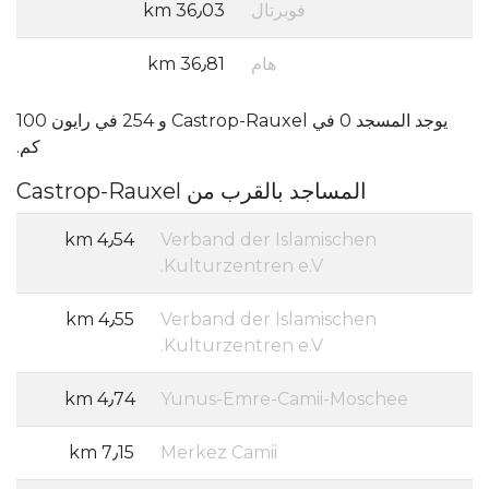
فوبرتال
36٫03 km
هام
36٫81 km
يوجد المسجد 0 في Castrop-Rauxel و 254 في رايون 100
كم.
المساجد بالقرب من Castrop-Rauxel
4٫54 km
Verband der Islamischen
Kulturzentren e.V.
4٫55 km
Verband der Islamischen
Kulturzentren e.V.
4٫74 km
Yunus-Emre-Camii-Moschee
7٫15 km
Merkez Camii