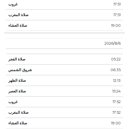
17:51
17:51
19:00
6‏‏/8‏‏/2026
05:22
06:35
12:13
15:24
17:52
17:52
19:00