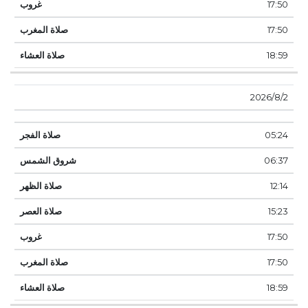
17:50
17:50
18:59
2‏‏/8‏‏/2026
05:24
06:37
12:14
15:23
17:50
17:50
18:59