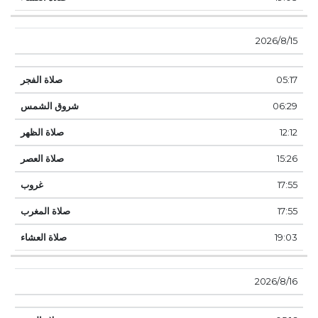
15‏‏/8‏‏/2026
05:17
06:29
12:12
15:26
17:55
17:55
19:03
16‏‏/8‏‏/2026