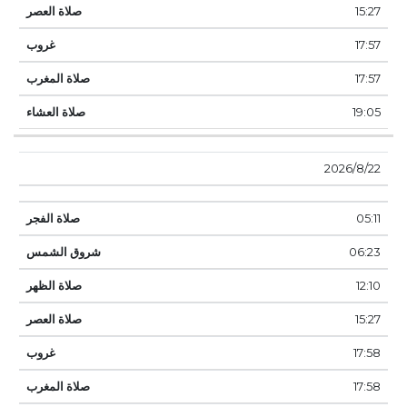
15:27
17:57
17:57
19:05
22‏‏/8‏‏/2026
05:11
06:23
12:10
15:27
17:58
17:58