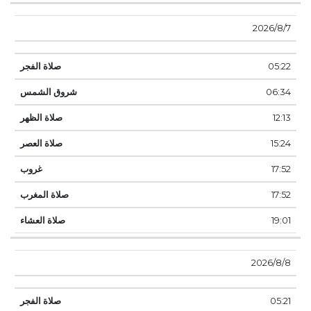
7‏‏/8‏‏/2026
05:22
06:34
12:13
15:24
17:52
17:52
19:01
8‏‏/8‏‏/2026
05:21