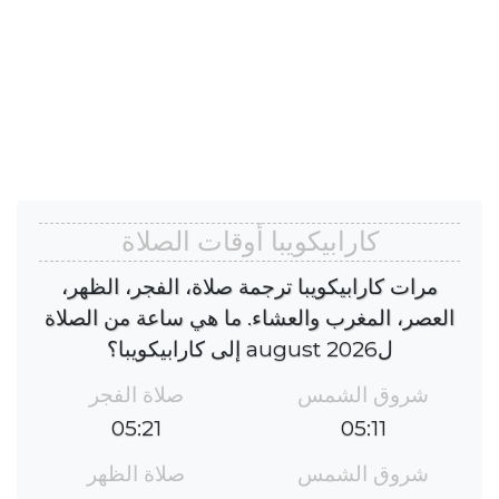
كارابيكويبا أوقات الصلاة
مرات كارابيكويبا ترجمة صلاة، الفجر، الظهر،
العصر، المغرب والعشاء. ما هي ساعة من الصلاة
لaugust 2026 إلى كارابيكويبا؟
شروق الشمس
صلاة الفجر
05:21
05:11
شروق الشمس
صلاة الظهر