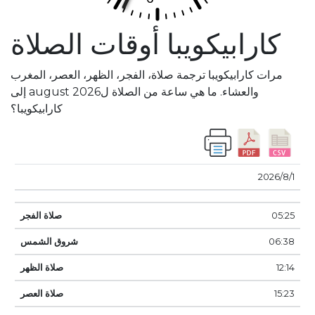
كارابيكويبا أوقات الصلاة
مرات كارابيكويبا ترجمة صلاة، الفجر، الظهر، العصر، المغرب
والعشاء. ما هي ساعة من الصلاة لaugust 2026 إلى
كارابيكويبا؟
صلاة
شروق
صلاة
صلاة
صلاة
1‏‏/8‏‏/2026
تاريخ
الفجر
الشمس
الظهر
العصر
غروب
المغرب
05:25
06:38
12:14
15:23