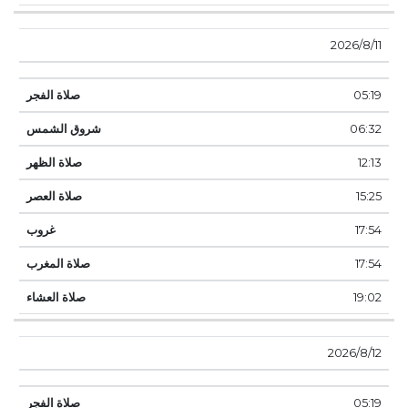
11‏‏/8‏‏/2026
05:19
06:32
12:13
15:25
17:54
17:54
19:02
12‏‏/8‏‏/2026
05:19