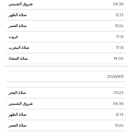
06:36
12:13
15:24
17:51
17:51
19:00
5‏‏/8‏‏/2026
05:23
06:36
12:13
15:24