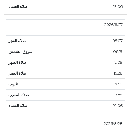
19:06
27‏‏/8‏‏/2026
05:07
06:19
12:09
15:28
17:59
17:59
19:06
28‏‏/8‏‏/2026