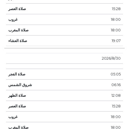
15:28
18:00
18:00
19:07
30‏‏/8‏‏/2026
05:05
06:16
12:08
15:28
18:00
18:00