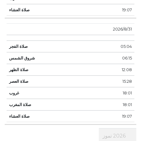
19:07
31‏‏/8‏‏/2026
05:04
06:15
12:08
15:28
18:01
18:01
19:07
2026 تموز