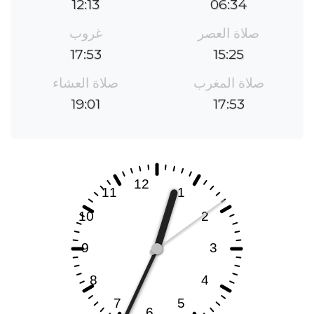
12:13
06:34
صلاة العصر
غروب
17:53
15:25
صلاة المغرب
صلاة العشاء
19:01
17:53