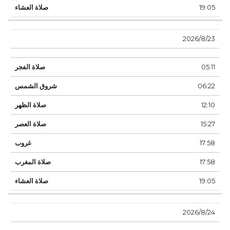
19:05
23‏‏/8‏‏/2026
05:11
06:22
12:10
15:27
17:58
17:58
19:05
24‏‏/8‏‏/2026