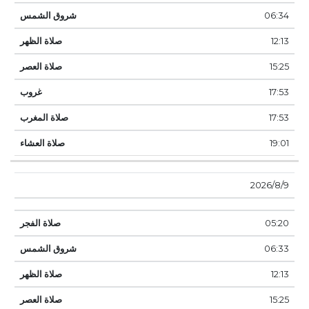
06:34
12:13
15:25
17:53
17:53
19:01
9‏‏/8‏‏/2026
05:20
06:33
12:13
15:25