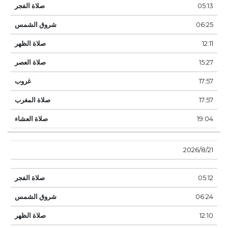
05:13
06:25
12:11
15:27
17:57
17:57
19:04
21‏‏/8‏‏/2026
05:12
06:24
12:10