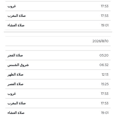
17:53
17:53
19:01
10‏‏/8‏‏/2026
05:20
06:32
12:13
15:25
17:53
17:53
19:01