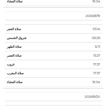
19:04
19‏‏/8‏‏/2026
05:14
06:26
12:11
15:27
17:57
17:57
19:04
20‏‏/8‏‏/2026