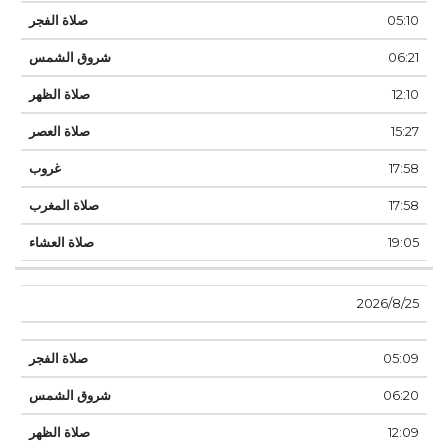
05:10
06:21
12:10
15:27
17:58
17:58
19:05
25‏‏/8‏‏/2026
05:09
06:20
12:09