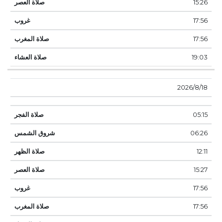
15:26
17:56
17:56
19:03
18‏‏/8‏‏/2026
05:15
06:26
12:11
15:27
17:56
17:56