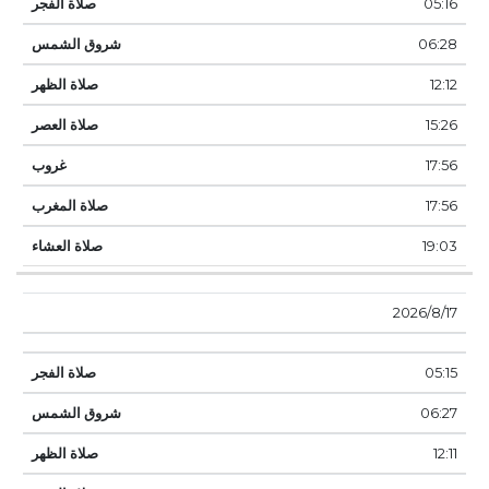
05:16
06:28
12:12
15:26
17:56
17:56
19:03
17‏‏/8‏‏/2026
05:15
06:27
12:11