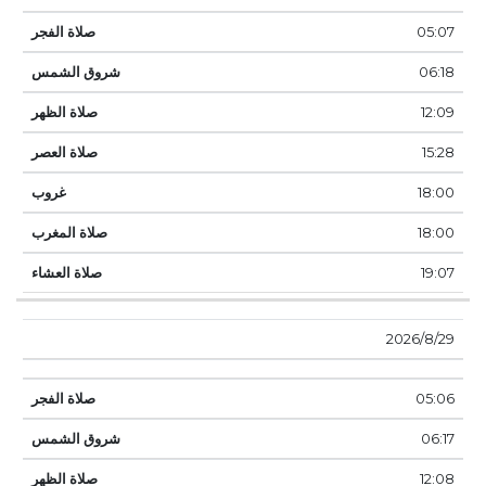
05:07
06:18
12:09
15:28
18:00
18:00
19:07
29‏‏/8‏‏/2026
05:06
06:17
12:08