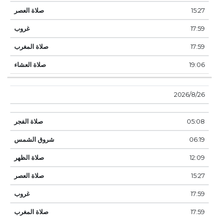
15:27
17:59
17:59
19:06
26‏‏/8‏‏/2026
05:08
06:19
12:09
15:27
17:59
17:59