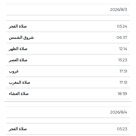
3‏‏/8‏‏/2026
05:24
06:37
12:14
15:23
17:51
17:51
18:59
4‏‏/8‏‏/2026
05:23