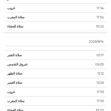
17:54
17:54
19:02
14‏‏/8‏‏/2026
05:17
06:29
12:12
15:26
17:55
17:55
19:03