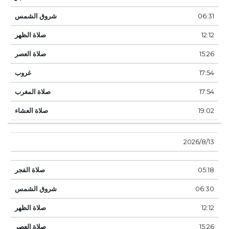
06:31
12:12
15:26
17:54
17:54
19:02
13‏‏/8‏‏/2026
05:18
06:30
12:12
15:26