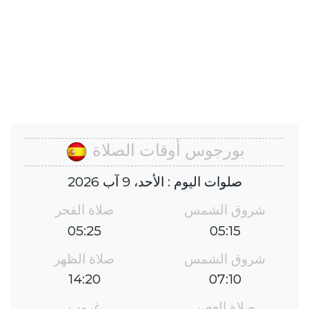
بورجوس أوقات الصلاة
صلوات اليوم : الأحد، 9 آب 2026
شروق الشمس
صلاة الفجر
05:25
05:15
شروق الشمس
صلاة الظهر
14:20
07:10
صلاة العصر
غروب