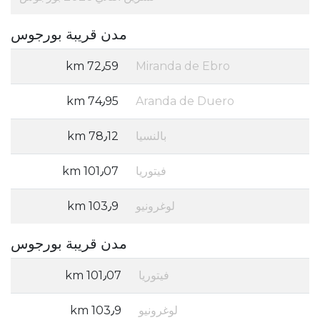
مدن قريبة بورجوس
72٫59 km
Miranda de Ebro
74٫95 km
Aranda de Duero
بالنسيا
78٫12 km
فيتوريا
101٫07 km
لوغرونيو
103٫9 km
مدن قريبة بورجوس
فيتوريا
101٫07 km
لوغرونيو
103٫9 km