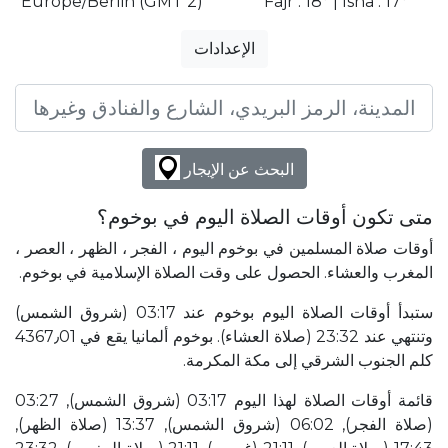
Europe/Berlin (GMT 2)
Fajr : 18° | Isha : 17°
الإعدادات
البحث عن الإيجار
متى تكون أوقات الصلاة اليوم في بوخوم؟
أوقات صلاة المسلمين في بوخوم اليوم ، الفجر ، الظهر ، العصر ،
المغرب والعشاء. الحصول على وقت الصلاة الإسلامية في بوخوم.
ستبدأ أوقات الصلاة اليوم بوخوم عند 03:17 (شروق الشمس)
وتنتهي عند 23:32 (صلاة العشاء). بوخوم ألمانيا يقع في 4367٫01
كلم الجنوب الشرقي إلى مكة المكرمة.
قائمة أوقات الصلاة لهذا اليوم 03:17 (شروق الشمس), 03:27
(صلاة الفجر), 06:02 (شروق الشمس), 13:37 (صلاة الظهر),