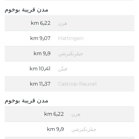
مدن قريبة بوخوم
هرن
6٫22 km
9٫07 km
Hattingen
جيلزنكيرشن
9٫9 km
فيتّن
10٫41 km
11٫37 km
Castrop-Rauxel
مدن قريبة بوخوم
هرن
6٫22 km
جيلزنكيرشن
9٫9 km