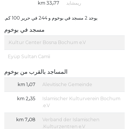
ريمشايد
33٫77 km
يوجد 2 مسجد في بوخوم و 244 في حرير 100 كم.
مسجد في بوخوم
Kultur Center Bosna Bochum e.V.
Eyüp Sultan Camii
المساجد بالقرب من بوخوم
1٫07 km
Alevitische Gemeinde
2٫35 km
Islamischer Kulturverein Bochum
e.V.
7٫08 km
Verband der Islamischen
Kulturzentren e.V.