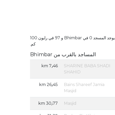
يوجد المسجد 0 في Bhimbar و 97 في رايون 100
كم.
المساجد بالقرب من Bhimbar
7٫46 km
SHARINE BABA SHADI
SHAHID
26٫45 km
Bains Shareef Jamia
Masjid
30٫77 km
Masjid