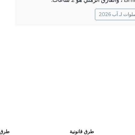
ات لـ آب 2026
طرق قانونية
طرق 