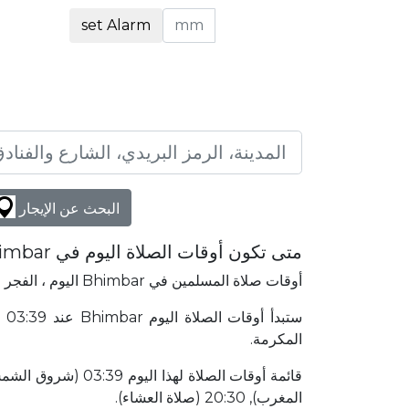
set Alarm
البحث عن الإيجار
متى تكون أوقات الصلاة اليوم في Bhimbar؟
أوقات صلاة المسلمين في Bhimbar اليوم ، الفجر ، الظهر ، العصر ، المغرب والعشاء. الحصول على وقت الصلاة الإسلامية في Bhimbar.
المكرمة.
المغرب), 20:30 (صلاة العشاء).