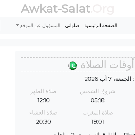
Awkat-Salat
.Org
الصفحة الرئيسية
صلواتي
المسؤول عن الموقع
عة، 7 آب 2026
شروق الشمس
صلاة الظهر
12:10
05:18
صلاة المغرب
صلاة العشاء
20:30
19:01