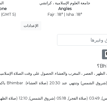
جامعة العلوم الإسلامية ، كراتشي
ال
one
Angles
i (GMT 5)
Fajr : 18° | Isha : 18°
الإعدادات