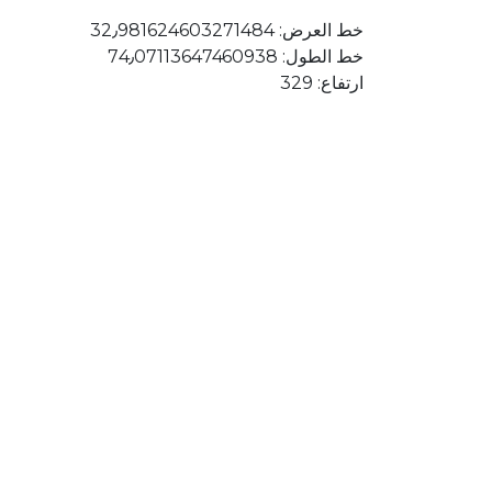
خط العرض: 32٫981624603271484
خط الطول: 74٫07113647460938
ارتفاع: 329