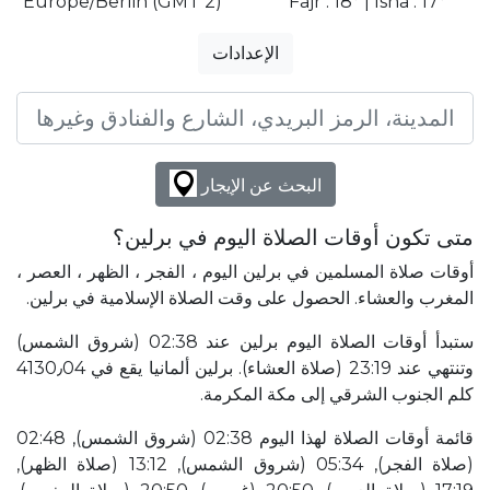
Europe/Berlin (GMT 2)
Fajr : 18° | Isha : 17°
الإعدادات
البحث عن الإيجار
متى تكون أوقات الصلاة اليوم في برلين؟
أوقات صلاة المسلمين في برلين اليوم ، الفجر ، الظهر ، العصر ،
المغرب والعشاء. الحصول على وقت الصلاة الإسلامية في برلين.
ستبدأ أوقات الصلاة اليوم برلين عند 02:38 (شروق الشمس)
وتنتهي عند 23:19 (صلاة العشاء). برلين ألمانيا يقع في 4130٫04
كلم الجنوب الشرقي إلى مكة المكرمة.
قائمة أوقات الصلاة لهذا اليوم 02:38 (شروق الشمس), 02:48
(صلاة الفجر), 05:34 (شروق الشمس), 13:12 (صلاة الظهر),