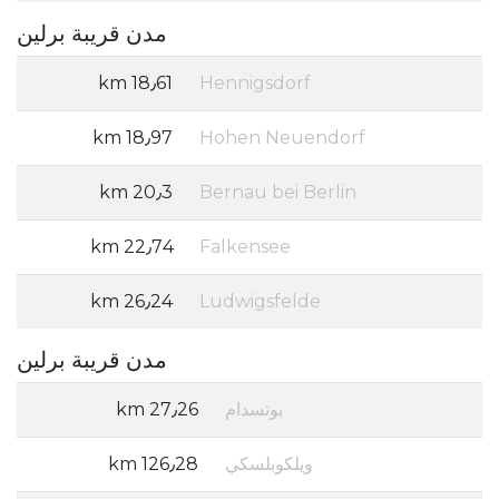
مدن قريبة برلين
18٫61 km
Hennigsdorf
18٫97 km
Hohen Neuendorf
20٫3 km
Bernau bei Berlin
22٫74 km
Falkensee
26٫24 km
Ludwigsfelde
مدن قريبة برلين
بوتسدام
27٫26 km
ويلكوبلسكي
126٫28 km