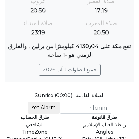
صلاة العصر
غروب
20:50
17:19
صلاة المغرب
صلاة العشاء
23:19
20:50
تقع مكة على 4130٫04 كيلومترًا من برلين ، والفارق
الزمني هو ؜-1 ساعة.
جميع الصلوات لـ آب 2026
الصلاة القادمة : Sunrise (00:00)
set Alarm
طرق قانونية
طرق الحساب
رابطة العالم الإسلامي
الشافعي
TimeZone
Angles