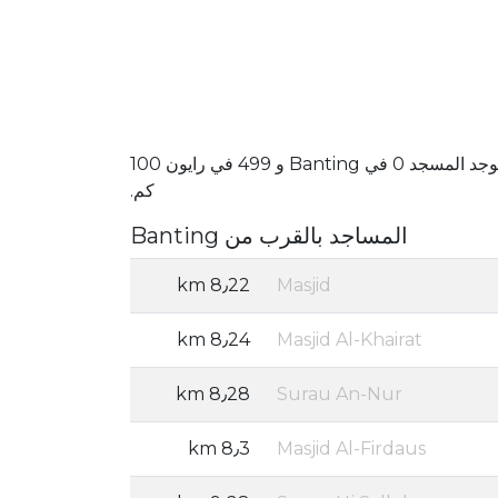
يوجد المسجد 0 في Banting و 499 في رايون 100
كم.
المساجد بالقرب من Banting
8٫22 km
Masjid
8٫24 km
Masjid Al-Khairat
8٫28 km
Surau An-Nur
8٫3 km
Masjid Al-Firdaus