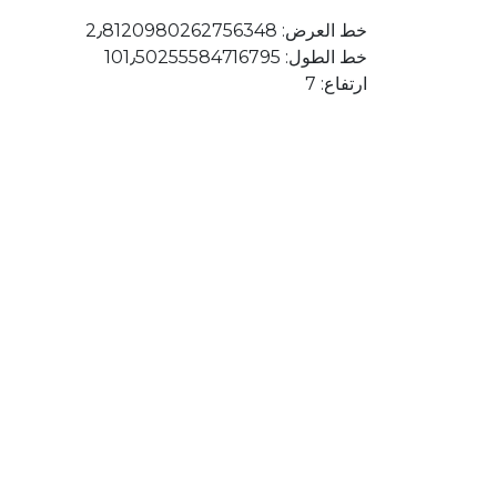
خط العرض: 2٫8120980262756348
خط الطول: 101٫50255584716795
ارتفاع: 7