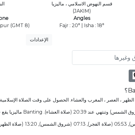
قسم النهوض الاسلامي ، ماليزيا
ال
(JAKIM)
one
Angles
pur (GMT 8)
Fajr : 20° | Isha : 18°
الإعدادات