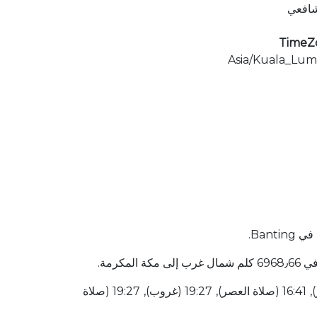
شافعي
TimeZ
Asia/Kuala_Lum
قائمة أوقات الصلاة لهذا اليوم 05:43 (شروق الشمس), 05:53 (صلاة الفجر), 07:13 (شروق الشمس), 13:20 (صلاة الظهر), 16:41 (صلاة العصر), 19:27 (غروب), 19:27 (صلاة