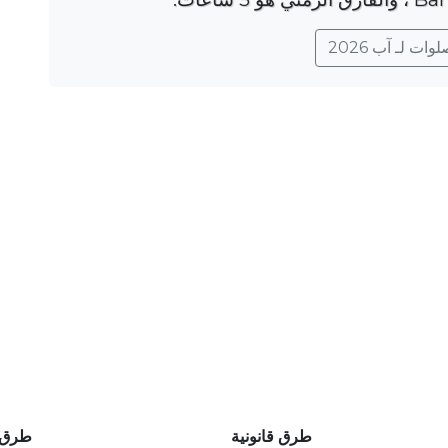
ات لـ آب 2026
طرق قانونية
طرق 