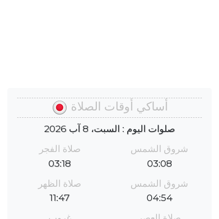
أساكي أوقات الصلاة
صلوات اليوم : السبت، 8 آب 2026
شروق الشمس
صلاة الفجر
03:18
03:08
شروق الشمس
صلاة الظهر
11:47
04:54
صلاة العصر
غروب