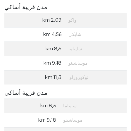
مدن قريبة أساكي
واكو
2٫09 km
شايكي
4٫56 km
سايتاما
8٫5 km
موساشينو
9٫18 km
توكوروزاوا
11٫3 km
مدن قريبة أساكي
سايتاما
8٫5 km
موساشينو
9٫18 km