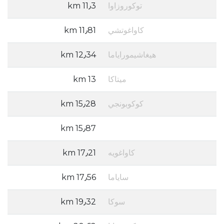
توكوروزاوا
11٫3 km
كاواغوتشي
11٫81 km
هيغاشيموراياما
12٫34 km
ميتاكا
13 km
كوكوبونجي
15٫28 km
15٫87 km
كاواغويه
17٫21 km
ساياما
17٫56 km
سوكا
19٫32 km