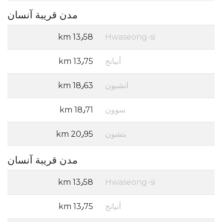
مدن قريبة آنسان
13٫58 km
Hwaseong-si
أنيانج
13٫75 km
انشيون
18٫63 km
سوون
18٫71 km
بتشون
20٫95 km
مدن قريبة آنسان
13٫58 km
Hwaseong-si
أنيانج
13٫75 km