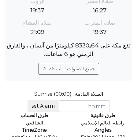
صلاة العصر
غروب
19:37
16:27
صلاة المغرب
صلاة العشاء
21:09
19:37
تقع مكة على 8330٫64 كيلومترًا من آنسان ، والفارق
الزمني هو 6 ساعات.
جميع الصلوات لـ آب 2026
الصلاة القادمة : Sunrise (00:00)
set Alarm
طرق قانونية
طرق الحساب
رابطة العالم الإسلامي
الشافعي
TimeZone
Angles