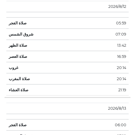
12‏‏/8‏‏/2026
05:59
07:09
13:42
16:59
20:14
20:14
21:19
13‏‏/8‏‏/2026
06:00