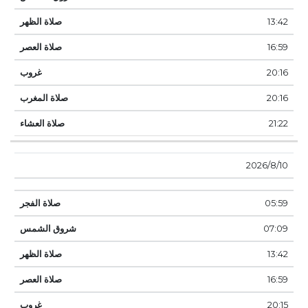
13:42
16:59
20:16
20:16
21:22
10‏‏/8‏‏/2026
05:59
07:09
13:42
16:59
20:15