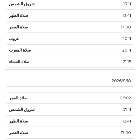
07:11
13:41
17:00
20:11
20:11
21:15
18‏‏/8‏‏/2026
06:02
07:11
13:41
17:00