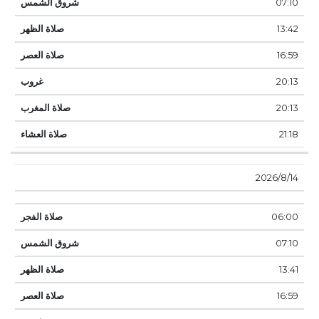
07:10
13:42
16:59
20:13
20:13
21:18
14‏‏/8‏‏/2026
06:00
07:10
13:41
16:59