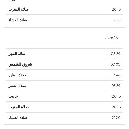
20:15
21:21
11‏‏/8‏‏/2026
05:59
07:09
13:42
16:59
20:15
20:15
21:20