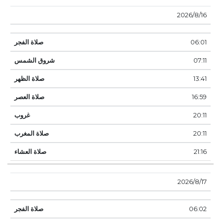
16‏‏/8‏‏/2026
06:01
07:11
13:41
16:59
20:11
20:11
21:16
17‏‏/8‏‏/2026
06:02