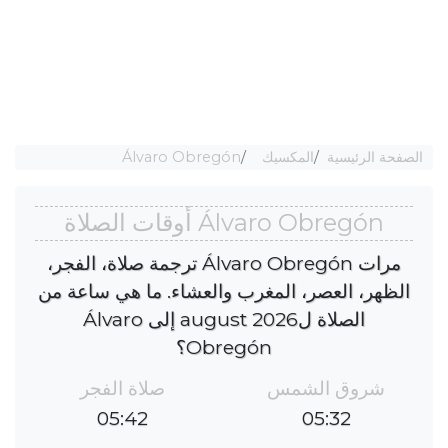
الصفحة الرئيسية
المكسيك
Álvaro Obregón
Álvaro Obregón أوقات الصلاة
مرات Álvaro Obregón ترجمة صلاة، الفجر،
الظهر، العصر، المغرب والعشاء. ما هي ساعة من
الصلاة لaugust 2026 إلى Álvaro
Obregón؟
شروق الشمس
صلاة الفجر
05:42
05:32