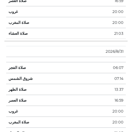
16:59
20:00
20:00
21:03
31‏‏/8‏‏/2026
06:07
07:14
13:37
16:59
20:00
20:00