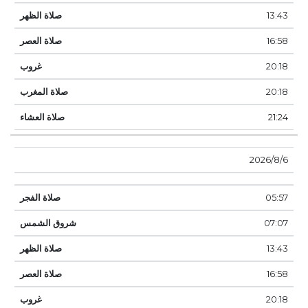
13:43
16:58
20:18
20:18
21:24
6‏‏/8‏‏/2026
05:57
07:07
13:43
16:58
20:18