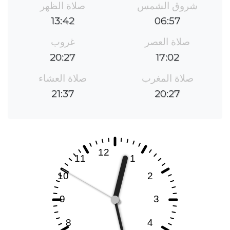
شروق الشمس
صلاة الظهر
13:42
06:57
صلاة العصر
غروب
20:27
17:02
صلاة المغرب
صلاة العشاء
21:37
20:27