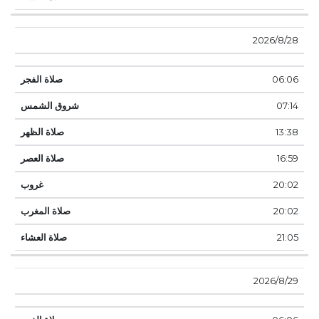
28‏‏/8‏‏/2026
06:06
07:14
13:38
16:59
20:02
20:02
21:05
29‏‏/8‏‏/2026