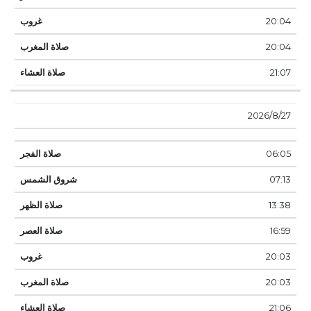
20:04
20:04
21:07
27‏‏/8‏‏/2026
06:05
07:13
13:38
16:59
20:03
20:03
21:06