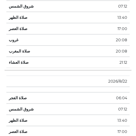
07:12
13:40
17:00
20:08
20:08
21:12
22‏‏/8‏‏/2026
06:04
07:12
13:40
17:00