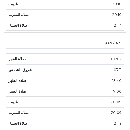
20:10
20:10
21:14
19‏‏/8‏‏/2026
06:02
07:11
13:40
17:00
20:09
20:09
21:13