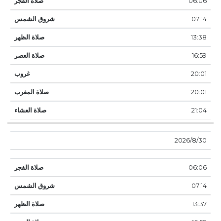
06:06
07:14
13:38
16:59
20:01
20:01
21:04
30‏‏/8‏‏/2026
06:06
07:14
13:37