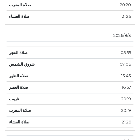
20:20
21:26
3‏‏/8‏‏/2026
05:55
07:06
13:43
16:57
20:19
20:19
21:26