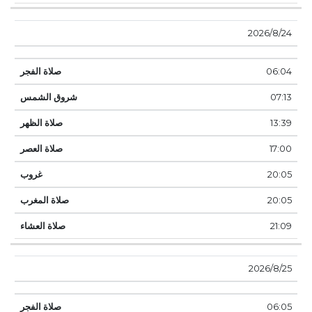
24‏‏/8‏‏/2026
06:04
07:13
13:39
17:00
20:05
20:05
21:09
25‏‏/8‏‏/2026
06:05