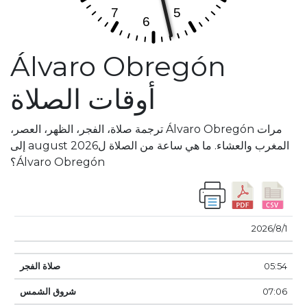
Álvaro Obregón
أوقات الصلاة
مرات Álvaro Obregón ترجمة صلاة، الفجر، الظهر، العصر،
المغرب والعشاء. ما هي ساعة من الصلاة لaugust 2026 إلى
Álvaro Obregón؟
صلاة
شروق
صلاة
صلاة
صلاة
1‏‏/8‏‏/2026
تاريخ
الفجر
الشمس
الظهر
العصر
غروب
المغرب
05:54
07:06