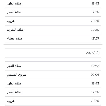
13:43
16:57
20:20
20:20
21:27
2‏‏/8‏‏/2026
05:55
07:06
13:43
16:57
20:20