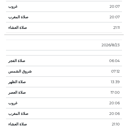
20:07
20:07
21:11
23‏‏/8‏‏/2026
06:04
07:12
13:39
17:00
20:06
20:06
21:10