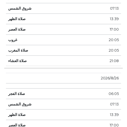
07:13
13:39
17:00
20:05
20:05
21:08
26‏‏/8‏‏/2026
06:05
07:13
13:39
17:00