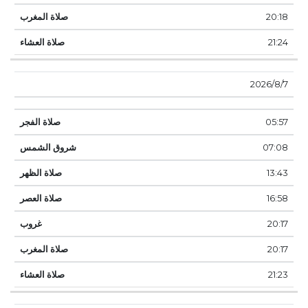
20:18
21:24
7‏‏/8‏‏/2026
05:57
07:08
13:43
16:58
20:17
20:17
21:23