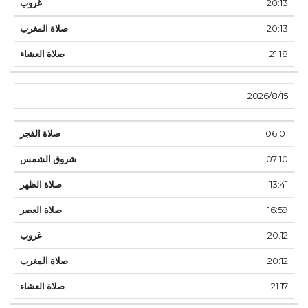
20:13
20:13
21:18
15‏‏/8‏‏/2026
06:01
07:10
13:41
16:59
20:12
20:12
21:17