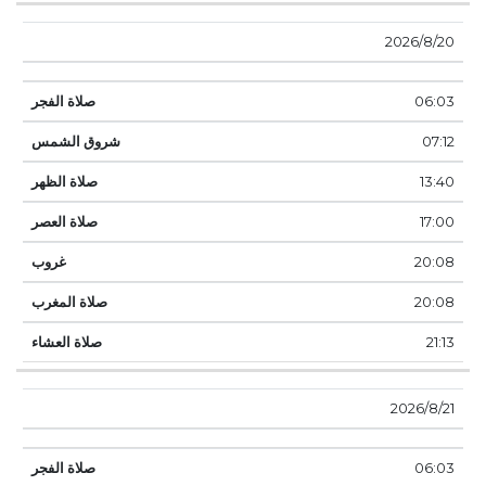
20‏‏/8‏‏/2026
06:03
07:12
13:40
17:00
20:08
20:08
21:13
21‏‏/8‏‏/2026
06:03