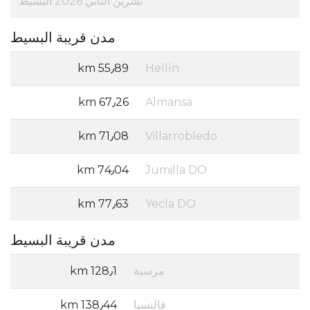
تشرين الثاني 2026 البسيط
مدن قريبة البسيط
55٫89 km
Hellín
67٫26 km
Almansa
71٫08 km
Villarrobledo
74٫04 km
Jumilla DO
77٫63 km
Yecla DO
مدن قريبة البسيط
مرسية
128٫1 km
فالنسيا
138٫44 km