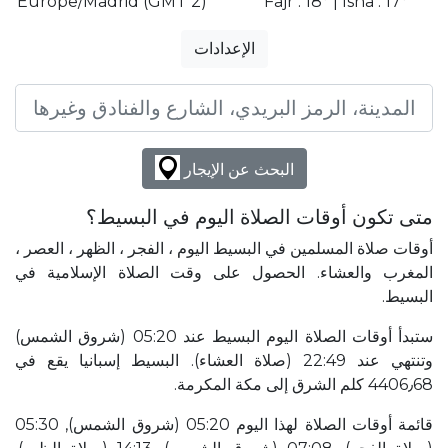
Europe/Madrid (GMT 2)
Fajr : 18° | Isha : 17°
الإعدادات
البحث عن الإيجار
متى تكون أوقات الصلاة اليوم في البسيط؟
أوقات صلاة المسلمين في البسيط اليوم ، الفجر ، الظهر ، العصر ،
المغرب والعشاء. الحصول على وقت الصلاة الإسلامية في
البسيط.
ستبدأ أوقات الصلاة اليوم البسيط عند 05:20 (شروق الشمس)
وتنتهي عند 22:49 (صلاة العشاء). البسيط إسبانيا يقع في
4406٫68 كلم الشرق إلى مكة المكرمة.
قائمة أوقات الصلاة لهذا اليوم 05:20 (شروق الشمس), 05:30