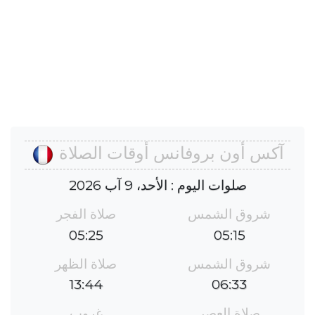
آكس أون بروفانس أوقات الصلاة
صلوات اليوم : الأحد، 9 آب 2026
شروق الشمس
صلاة الفجر
05:25
05:15
شروق الشمس
صلاة الظهر
13:44
06:33
صلاة العصر
غروب