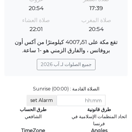
20:54
17:39
صلاة المغرب
صلاة العشاء
22:01
20:54
تقع مكة على 4007٫51 كيلومترًا من آكس أون
بروفانس ، والفارق الزمني هو ؜-1 ساعة.
جميع الصلوات لـ آب 2026
الصلاة القادمة : Sunrise (00:00)
set Alarm
طرق قانونية
طرق الحساب
اتحاد المنظمات الإسلامية في
الشافعي
فرنسا
TimeZone
Angles