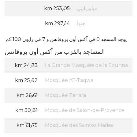
فيلوربانيي
253٫05 km
جنوا
297٫14 km
يوجد المسجد 0 في آكس أون بروفانس و 7 في رايون 100 كم.
المساجد بالقرب من آكس أون بروفانس
24٫73 km
La Grande Mosquée de la Sounna
25٫92 km
Mosquée AT-Taqwa
26٫61 km
Mosquée Tahara
30٫81 km
Mosquée de Salon-de-Provence
61٫75 km
Mosquée des Saintes Maries