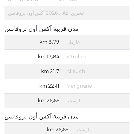
تشرين الثاني 2026 آكس أون بروفانس
مدن قريبة آكس أون بروفانس
غاردان
8٫79 km
17٫84 km
Vitrolles
21٫7 km
Allauch
22٫11 km
Marignane
مارسيليا
26٫66 km
مدن قريبة آكس أون بروفانس
مارسيليا
26٫66 km