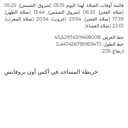
قائمة أوقات الصلاة لهذا اليوم 05:15 (شروق الشمس), 05:25
(صلاة الفجر), 06:33 (شروق الشمس), 13:44 (صلاة الظهر),
17:39 (صلاة العصر), 20:54 (غروب), 20:54 (صلاة المغرب),
22:01 (صلاة العشاء).
خط العرض: 43٫52974319458008
خط الطول: 5٫447426795959473
ارتفاع: 205
خريطة المساجد في آكس أون بروفانس